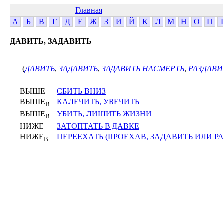
Главная
А
Б
В
Г
Д
Е
Ж
З
И
Й
К
Л
М
Н
О
П
ДАВИТЬ, ЗАДАВИТЬ
(
ДАВИТЬ
,
ЗАДАВИТЬ
,
ЗАДАВИТЬ НАСМЕРТЬ
,
РАЗДАВИ
ВЫШЕ
СБИТЬ ВНИЗ
ВЫШЕ
КАЛЕЧИТЬ, УВЕЧИТЬ
В
ВЫШЕ
УБИТЬ, ЛИШИТЬ ЖИЗНИ
В
НИЖЕ
ЗАТОПТАТЬ В ДАВКЕ
НИЖЕ
ПЕРЕЕХАТЬ (ПРОЕХАВ, ЗАДАВИТЬ ИЛИ Р
В