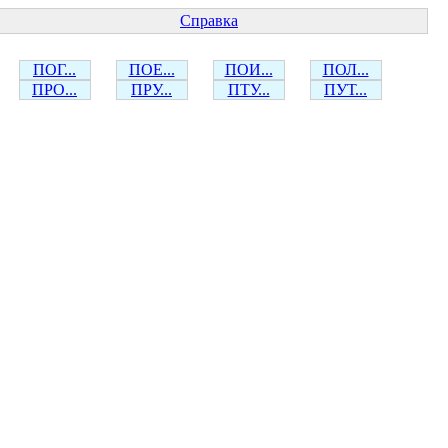
Справка
ПОГ...
ПОЕ...
ПОИ...
ПОЛ...
ПРО...
ПРУ...
ПТУ...
ПУТ...