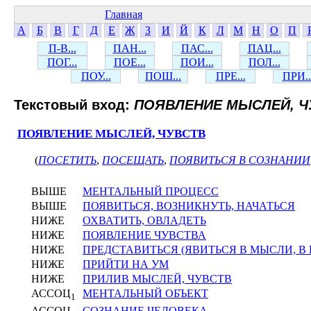
Главная
А
Б
В
Г
Д
Е
Ж
З
И
Й
К
Л
М
Н
О
П
П-В...
ПАН...
ПАС...
ПАЦ...
ПОГ...
ПОЕ...
ПОИ...
ПОЛ...
ПОУ...
ПОШ...
ПРЕ...
ПРИ..
Текстовый вход:
ПОЯВЛЕНИЕ МЫСЛЕЙ, Ч
ПОЯВЛЕНИЕ МЫСЛЕЙ, ЧУВСТВ
(
ПОСЕТИТЬ
,
ПОСЕЩАТЬ
,
ПОЯВИТЬСЯ В СОЗНАНИИ
ВЫШЕ
МЕНТАЛЬНЫЙ ПРОЦЕСС
ВЫШЕ
ПОЯВИТЬСЯ, ВОЗНИКНУТЬ, НАЧАТЬСЯ
НИЖЕ
ОХВАТИТЬ, ОВЛАДЕТЬ
НИЖЕ
ПОЯВЛЕНИЕ ЧУВСТВА
НИЖЕ
ПРЕДСТАВИТЬСЯ (ЯВИТЬСЯ В МЫСЛИ, В
НИЖЕ
ПРИЙТИ НА УМ
НИЖЕ
ПРИЛИВ МЫСЛЕЙ, ЧУВСТВ
АССОЦ
МЕНТАЛЬНЫЙ ОБЪЕКТ
1
АССОЦ
СОЗНАНИЕ ЧЕЛОВЕКА