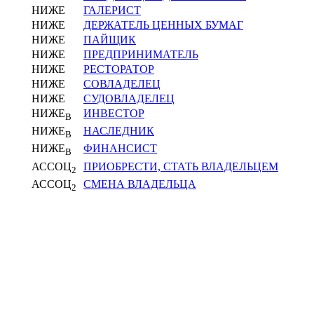
НИЖЕ
ГАЛЕРИСТ
НИЖЕ
ДЕРЖАТЕЛЬ ЦЕННЫХ БУМАГ
НИЖЕ
ПАЙЩИК
НИЖЕ
ПРЕДПРИНИМАТЕЛЬ
НИЖЕ
РЕСТОРАТОР
НИЖЕ
СОВЛАДЕЛЕЦ
НИЖЕ
СУДОВЛАДЕЛЕЦ
НИЖЕ
ИНВЕСТОР
В
НИЖЕ
НАСЛЕДНИК
В
НИЖЕ
ФИНАНСИСТ
В
АССОЦ
ПРИОБРЕСТИ, СТАТЬ ВЛАДЕЛЬЦЕМ
2
АССОЦ
СМЕНА ВЛАДЕЛЬЦА
2