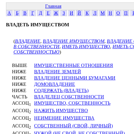
Главная
А
Б
В
Г
Д
Е
Ж
З
И
Й
К
Л
М
Н
О
П
ВЛАДЕТЬ ИМУЩЕСТВОМ
(
ВЛАДЕНИЕ
,
ВЛАДЕНИЕ ИМУЩЕСТВОМ
,
ВЛАДЕНИЕ
В СОБСТВЕННОСТИ
,
ИМЕТЬ ИМУЩЕСТВО
,
ИМЕТЬ С
СОБСТВЕННОСТЬЮ
)
ВЫШЕ
ИМУЩЕСТВЕННЫЕ ОТНОШЕНИЯ
НИЖЕ
ВЛАДЕНИЕ ЗЕМЛЕЙ
НИЖЕ
ВЛАДЕНИЕ ЦЕННЫМИ БУМАГАМИ
НИЖЕ
ДОМОВЛАДЕНИЕ
НИЖЕ
СОДЕРЖАТЬ (ВЛАДЕТЬ)
ЧАСТЬ
ВЛАДЕЛЕЦ СОБСТВЕННОСТИ
АССОЦ
ИМУЩЕСТВО, СОБСТВЕННОСТЬ
1
АССОЦ
НАЖИТЬ ИМУЩЕСТВО
2
АССОЦ
НЕИМЕНИЕ ИМУЩЕСТВА
2
АССОЦ
СОБСТВЕННЫЙ (СВОЙ, ЛИЧНЫЙ)
2
АССОЦ
ЧУЖОЙ (НЕ СВОЙ, НЕ СОБСТВЕННЫЙ)