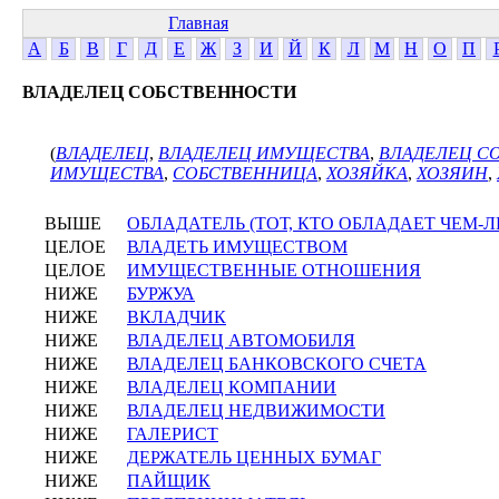
Главная
А
Б
В
Г
Д
Е
Ж
З
И
Й
К
Л
М
Н
О
П
ВЛАДЕЛЕЦ СОБСТВЕННОСТИ
(
ВЛАДЕЛЕЦ
,
ВЛАДЕЛЕЦ ИМУЩЕСТВА
,
ВЛАДЕЛЕЦ С
ИМУЩЕСТВА
,
СОБСТВЕННИЦА
,
ХОЗЯЙКА
,
ХОЗЯИН
,
ВЫШЕ
ОБЛАДАТЕЛЬ (ТОТ, КТО ОБЛАДАЕТ ЧЕМ-Л
ЦЕЛОЕ
ВЛАДЕТЬ ИМУЩЕСТВОМ
ЦЕЛОЕ
ИМУЩЕСТВЕННЫЕ ОТНОШЕНИЯ
НИЖЕ
БУРЖУА
НИЖЕ
ВКЛАДЧИК
НИЖЕ
ВЛАДЕЛЕЦ АВТОМОБИЛЯ
НИЖЕ
ВЛАДЕЛЕЦ БАНКОВСКОГО СЧЕТА
НИЖЕ
ВЛАДЕЛЕЦ КОМПАНИИ
НИЖЕ
ВЛАДЕЛЕЦ НЕДВИЖИМОСТИ
НИЖЕ
ГАЛЕРИСТ
НИЖЕ
ДЕРЖАТЕЛЬ ЦЕННЫХ БУМАГ
НИЖЕ
ПАЙЩИК