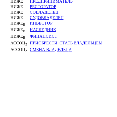
НИЖЕ
ПРЕДПРИНИМАТЕЛЬ
НИЖЕ
РЕСТОРАТОР
НИЖЕ
СОВЛАДЕЛЕЦ
НИЖЕ
СУДОВЛАДЕЛЕЦ
НИЖЕ
ИНВЕСТОР
В
НИЖЕ
НАСЛЕДНИК
В
НИЖЕ
ФИНАНСИСТ
В
АССОЦ
ПРИОБРЕСТИ, СТАТЬ ВЛАДЕЛЬЦЕМ
2
АССОЦ
СМЕНА ВЛАДЕЛЬЦА
2