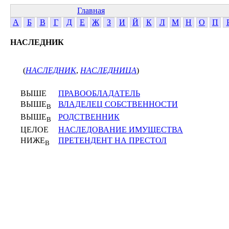
Главная
А
Б
В
Г
Д
Е
Ж
З
И
Й
К
Л
М
Н
О
П
НАСЛЕДНИК
(
НАСЛЕДНИК
,
НАСЛЕДНИЦА
)
ВЫШЕ
ПРАВООБЛАДАТЕЛЬ
ВЫШЕ
ВЛАДЕЛЕЦ СОБСТВЕННОСТИ
В
ВЫШЕ
РОДСТВЕННИК
В
ЦЕЛОЕ
НАСЛЕДОВАНИЕ ИМУЩЕСТВА
НИЖЕ
ПРЕТЕНДЕНТ НА ПРЕСТОЛ
В