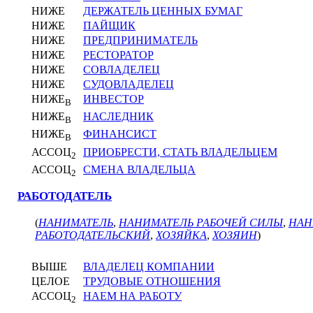
НИЖЕ
ДЕРЖАТЕЛЬ ЦЕННЫХ БУМАГ
НИЖЕ
ПАЙЩИК
НИЖЕ
ПРЕДПРИНИМАТЕЛЬ
НИЖЕ
РЕСТОРАТОР
НИЖЕ
СОВЛАДЕЛЕЦ
НИЖЕ
СУДОВЛАДЕЛЕЦ
НИЖЕ
ИНВЕСТОР
В
НИЖЕ
НАСЛЕДНИК
В
НИЖЕ
ФИНАНСИСТ
В
АССОЦ
ПРИОБРЕСТИ, СТАТЬ ВЛАДЕЛЬЦЕМ
2
АССОЦ
СМЕНА ВЛАДЕЛЬЦА
2
РАБОТОДАТЕЛЬ
(
НАНИМАТЕЛЬ
,
НАНИМАТЕЛЬ РАБОЧЕЙ СИЛЫ
,
НАН
РАБОТОДАТЕЛЬСКИЙ
,
ХОЗЯЙКА
,
ХОЗЯИН
)
ВЫШЕ
ВЛАДЕЛЕЦ КОМПАНИИ
ЦЕЛОЕ
ТРУДОВЫЕ ОТНОШЕНИЯ
АССОЦ
НАЕМ НА РАБОТУ
2