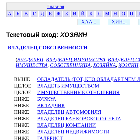
Главная
А
Б
В
Г
Д
Е
Ж
З
И
Й
К
Л
М
Н
О
П
ХАА...
ХИН...
Текстовый вход:
ХОЗЯИН
ВЛАДЕЛЕЦ СОБСТВЕННОСТИ
(
ВЛАДЕЛЕЦ
,
ВЛАДЕЛЕЦ ИМУЩЕСТВА
,
ВЛАДЕЛЕЦ 
ИМУЩЕСТВА
,
СОБСТВЕННИЦА
,
ХОЗЯЙКА
,
ХОЗЯИН
ВЫШЕ
ОБЛАДАТЕЛЬ (ТОТ, КТО ОБЛАДАЕТ ЧЕМ-
ЦЕЛОЕ
ВЛАДЕТЬ ИМУЩЕСТВОМ
ЦЕЛОЕ
ИМУЩЕСТВЕННЫЕ ОТНОШЕНИЯ
НИЖЕ
БУРЖУА
НИЖЕ
ВКЛАДЧИК
НИЖЕ
ВЛАДЕЛЕЦ АВТОМОБИЛЯ
НИЖЕ
ВЛАДЕЛЕЦ БАНКОВСКОГО СЧЕТА
НИЖЕ
ВЛАДЕЛЕЦ КОМПАНИИ
НИЖЕ
ВЛАДЕЛЕЦ НЕДВИЖИМОСТИ
НИЖЕ
ГАЛЕРИСТ