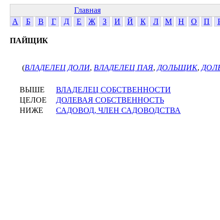
Главная
А
Б
В
Г
Д
Е
Ж
З
И
Й
К
Л
М
Н
О
П
ПАЙЩИК
(
ВЛАДЕЛЕЦ ДОЛИ
,
ВЛАДЕЛЕЦ ПАЯ
,
ДОЛЬЩИК
,
ДОЛ
ВЫШЕ
ВЛАДЕЛЕЦ СОБСТВЕННОСТИ
ЦЕЛОЕ
ДОЛЕВАЯ СОБСТВЕННОСТЬ
НИЖЕ
САДОВОД, ЧЛЕН САДОВОДСТВА