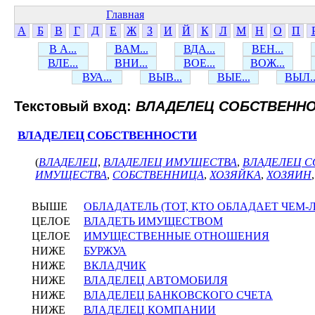
Главная
А
Б
В
Г
Д
Е
Ж
З
И
Й
К
Л
М
Н
О
П
В А...
ВАМ...
ВДА...
ВЕН...
ВЛЕ...
ВНИ...
ВОЕ...
ВОЖ...
ВУА...
ВЫВ...
ВЫЕ...
ВЫЛ..
Текстовый вход:
ВЛАДЕЛЕЦ СОБСТВЕНН
ВЛАДЕЛЕЦ СОБСТВЕННОСТИ
(
ВЛАДЕЛЕЦ
,
ВЛАДЕЛЕЦ ИМУЩЕСТВА
,
ВЛАДЕЛЕЦ 
ИМУЩЕСТВА
,
СОБСТВЕННИЦА
,
ХОЗЯЙКА
,
ХОЗЯИН
ВЫШЕ
ОБЛАДАТЕЛЬ (ТОТ, КТО ОБЛАДАЕТ ЧЕМ-
ЦЕЛОЕ
ВЛАДЕТЬ ИМУЩЕСТВОМ
ЦЕЛОЕ
ИМУЩЕСТВЕННЫЕ ОТНОШЕНИЯ
НИЖЕ
БУРЖУА
НИЖЕ
ВКЛАДЧИК
НИЖЕ
ВЛАДЕЛЕЦ АВТОМОБИЛЯ
НИЖЕ
ВЛАДЕЛЕЦ БАНКОВСКОГО СЧЕТА
НИЖЕ
ВЛАДЕЛЕЦ КОМПАНИИ