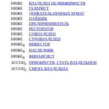
НИЖЕ
ВЛАДЕЛЕЦ НЕДВИЖИМОСТИ
НИЖЕ
ГАЛЕРИСТ
НИЖЕ
ДЕРЖАТЕЛЬ ЦЕННЫХ БУМАГ
НИЖЕ
ПАЙЩИК
НИЖЕ
ПРЕДПРИНИМАТЕЛЬ
НИЖЕ
РЕСТОРАТОР
НИЖЕ
СОВЛАДЕЛЕЦ
НИЖЕ
СУДОВЛАДЕЛЕЦ
НИЖЕ
ИНВЕСТОР
В
НИЖЕ
НАСЛЕДНИК
В
НИЖЕ
ФИНАНСИСТ
В
АССОЦ
ПРИОБРЕСТИ, СТАТЬ ВЛАДЕЛЬЦЕМ
2
АССОЦ
СМЕНА ВЛАДЕЛЬЦА
2