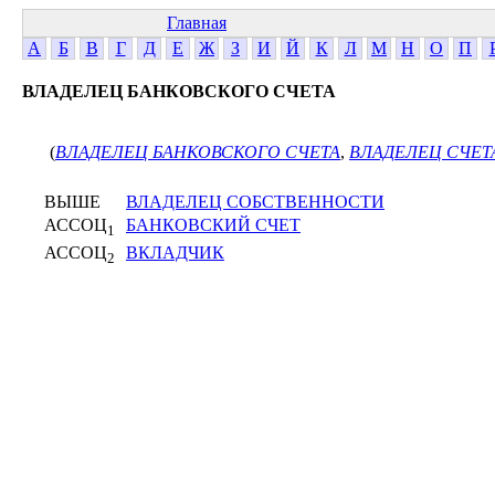
Главная
А
Б
В
Г
Д
Е
Ж
З
И
Й
К
Л
М
Н
О
П
ВЛАДЕЛЕЦ БАНКОВСКОГО СЧЕТА
(
ВЛАДЕЛЕЦ БАНКОВСКОГО СЧЕТА
,
ВЛАДЕЛЕЦ СЧЕТ
ВЫШЕ
ВЛАДЕЛЕЦ СОБСТВЕННОСТИ
АССОЦ
БАНКОВСКИЙ СЧЕТ
1
АССОЦ
ВКЛАДЧИК
2