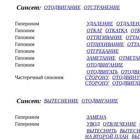
Синсет:
ОТОДВИГАНИЕ
ОТСТРАНЕНИЕ
Гипероним
УДАЛЕНИЕ
ОТДАЛЕН
Гипоним
ОТКАТ
ОТКАТКА
ОТ
Гипоним
ОТТЯГИВАНИЕ
ОТТА
Гипоним
ОТПИХИВАНИЕ
ОТТ
Гипоним
ОТГРЕБАНИЕ
Гипоним
ЗАМЕТАНИЕ
ОТМЕТА
Гипоним
ОТОДВИГАНИЕ
ОТОДВИГАТЬ
ОТОДВ
Частеречный синоним
СТОРОНУ
ОТОДВИНУ
СТОРОНУ
ОТОДВИГАТ
Синсет:
ВЫТЕСНЕНИЕ
ОТОДВИГАНИЕ
Гипероним
ЗАМЕНА
Гипероним
УВОД
ОТВЛЕЧЕНИЕ
ВЫТЕСНИТЬ
ВЫТЕСН
НА ВТОРОЙ ПЛАН
ВЫ