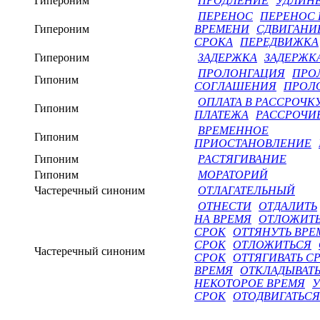
Гипероним
ПРОДЛЕНИЕ
УДЛИН
ПЕРЕНОС
ПЕРЕНОС 
Гипероним
ВРЕМЕНИ
СДВИГАНИ
СРОКА
ПЕРЕДВИЖКА
Гипероним
ЗАДЕРЖКА
ЗАДЕРЖК
ПРОЛОНГАЦИЯ
ПРО
Гипоним
СОГЛАШЕНИЯ
ПРОЛ
ОПЛАТА В РАССРОЧК
Гипоним
ПЛАТЕЖА
РАССРОЧИ
ВРЕМЕННОЕ
Гипоним
ПРИОСТАНОВЛЕНИЕ
Гипоним
РАСТЯГИВАНИЕ
Гипоним
МОРАТОРИЙ
Частеречный синоним
ОТЛАГАТЕЛЬНЫЙ
ОТНЕСТИ
ОТДАЛИТЬ
НА ВРЕМЯ
ОТЛОЖИТЬ
СРОК
ОТТЯНУТЬ ВРЕ
СРОК
ОТЛОЖИТЬСЯ
Частеречный синоним
СРОК
ОТТЯГИВАТЬ С
ВРЕМЯ
ОТКЛАДЫВАТ
НЕКОТОРОЕ ВРЕМЯ
У
СРОК
ОТОДВИГАТЬСЯ