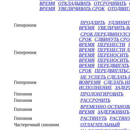
ВРЕМЯ
ОТКЛАДЫВАТЬ
ОТСРОЧИВАТЬ
ВРЕМЯ
УВЕЛИЧИВАТЬ СРОК
ОТОДВИГ
ПРОДЛИТЬ
УДЛИНИТ
Гипероним
ВРЕМЯ
УВЕЛИЧИТЬ 
СРОК ПЕРЕДВИНУЛС
СРОК
СДВИНУТЬ СРО
ВРЕМЯ
ПЕРЕНЕСТИ
ВРЕМЯ
ПЕРЕНЕСТИ Д
Гипероним
ВРЕМЯ
ПЕРЕНОСИТЬ
ВРЕМЯ
ПЕРЕНОСИТЬ 
ВРЕМЯ
ПЕРЕДВИГАТЬ
СРОК
ПЕРЕДВИГАТЬС
НЕ УСПЕТЬ СДЕЛАТЬ
Гипероним
ВОВРЕМЯ
СДЕЛАТЬ Н
ИСПОЛНЕНИЕ
ЗАДЕР
Гипоним
ПРОЛОНГИРОВАТЬ
Гипоним
РАССРОЧИТЬ
ВРЕМЕННО ОСТАНОВ
Гипоним
ВРЕМЯ
ЗАДЕРЖИВАТЬ
Гипоним
РАСТЯНУТЬ
РАСТЯНУ
Частеречный синоним
ОТЛАГАТЕЛЬНЫЙ