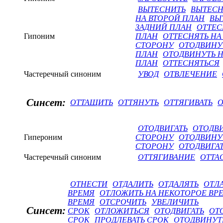
ВЫТЕСНИТЬ
ВЫТЕСН
НА ВТОРОЙ ПЛАН
ВЫ
ЗАДНИЙ ПЛАН
ОТТЕС
Гипоним
ПЛАН
ОТТЕСНЯТЬ НА
СТОРОНУ
ОТОДВИНУ
ПЛАН
ОТОДВИНУТЬ Н
ПЛАН
ОТТЕСНЯТЬСЯ
Частеречный синоним
УВОД
ОТВЛЕЧЕНИЕ
Синсет:
ОТТАЩИТЬ
ОТТЯНУТЬ
ОТТЯГИВАТЬ
О
ОТОДВИГАТЬ
ОТОДВ
Гипероним
СТОРОНУ
ОТОДВИНУ
СТОРОНУ
ОТОДВИГАТ
Частеречный синоним
ОТТЯГИВАНИЕ
ОТТА
ОТНЕСТИ
ОТДАЛИТЬ
ОТДАЛЯТЬ
ОТЛА
ВРЕМЯ
ОТЛОЖИТЬ НА НЕКОТОРОЕ ВР
ВРЕМЯ
ОТСРОЧИТЬ
УВЕЛИЧИТЬ
Синсет:
СРОК
ОТЛОЖИТЬСЯ
ОТОДВИГАТЬ
ОТ
СРОК
ПРОДЛЕВАТЬ СРОК
ОТОДВИНУТ