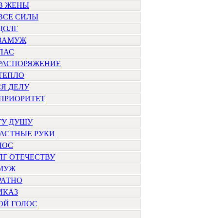
В ЖЕНЫ
ВСЕ СИЛЫ
ДОЛГ
 ЗАМУЖ
ПАС
 РАСПОРЯЖЕНИЕ
ТЕПЛО
Я ДЕЛУ
ПРИОРИТЕТ
ГУ ДУШУ
ЧАСТНЫЕ РУКИ
ЛОС
ЛГ ОТЕЧЕСТВУ
АМУЖ
РАТНО
ИКАЗ
ОЙ ГОЛОС