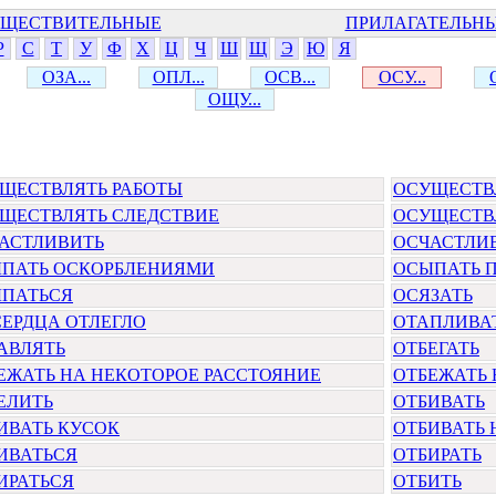
ЩЕСТВИТЕЛЬНЫЕ
ПРИЛАГАТЕЛЬН
Р
С
Т
У
Ф
Х
Ц
Ч
Ш
Щ
Э
Ю
Я
ОЗА...
ОПЛ...
ОСВ...
ОСУ...
ОЩУ...
ЩЕСТВЛЯТЬ РАБОТЫ
ОСУЩЕСТВ
ЩЕСТВЛЯТЬ СЛЕДСТВИЕ
ОСУЩЕСТВ
АСТЛИВИТЬ
ОСЧАСТЛИ
ПАТЬ ОСКОРБЛЕНИЯМИ
ОСЫПАТЬ 
ПАТЬСЯ
ОСЯЗАТЬ
СЕРДЦА ОТЛЕГЛО
ОТАПЛИВА
АВЛЯТЬ
ОТБЕГАТЬ
ЕЖАТЬ НА НЕКОТОРОЕ РАССТОЯНИЕ
ОТБЕЖАТЬ 
ЕЛИТЬ
ОТБИВАТЬ
ИВАТЬ КУСОК
ОТБИВАТЬ
ИВАТЬСЯ
ОТБИРАТЬ
ИРАТЬСЯ
ОТБИТЬ