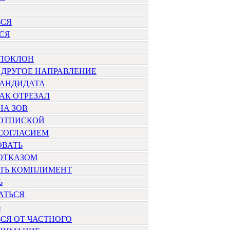
ЬСЯ
СЯ
 ПОКЛОН
 ДРУГОЕ НАПРАВЛЕНИЕ
КАНДИДАТА
АК ОТРЕЗАЛ
НА ЗОВ
 ОТПИСКОЙ
 СОГЛАСИЕМ
ОВАТЬ
 ОТКАЗОМ
ТЬ КОМПЛИМЕНТ
Ь
АТЬСЯ
Ь
СЯ ОТ ЧАСТНОГО