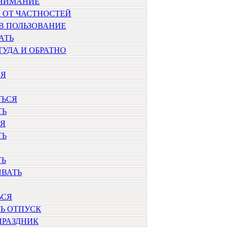
ВНИМАНИЕ
 ОТ ЧАСТНОСТЕЙ
В ПОЛЬЗОВАНИЕ
АТЬ
ТУДА И ОБРАТНО
СЯ
ТЬСЯ
ТЬ
СЯ
ТЬ
ТЬ
ИВАТЬ
ЬСЯ
Ь ОТПУСК
ПРАЗДНИК