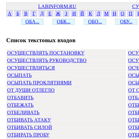
LABINFORM.RU
СУ
А
Б
В
Г
Д
Е
Ж
З
И
Й
К
Л
М
Н
О
П
ОБА...
ОБК...
ОБО...
ОБУ...
Cписок текстовых входов
ОСУЩЕСТВЛЯТЬ ПОСТАНОВКУ
ОСУ
ОСУЩЕСТВЛЯТЬ РУКОВОДСТВО
ОСУ
ОСУЩЕСТВЛЯТЬСЯ
ОСЧ
ОСЫПАТЬ
ОСЫ
ОСЫПАТЬ ПРОКЛЯТИЯМИ
ОСЫ
ОТ ДУШИ ОТЛЕГЛО
ОТ 
ОТБАВИТЬ
ОТБ
ОТБЕЖАТЬ
ОТБ
ОТБЕЛИВАТЬ
ОТБ
ОТБИВАТЬ АТАКУ
ОТБ
ОТБИВАТЬ СИЛОЙ
ОТБ
ОТБИРАТЬ ПРОБУ
ОТБ