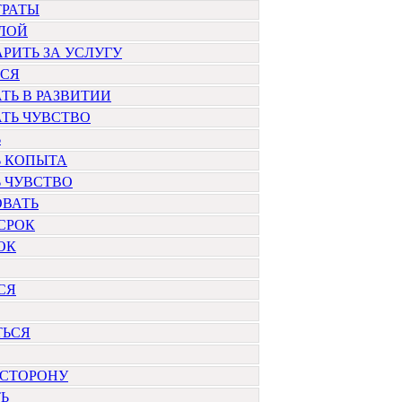
ТРАТЫ
ЛОЙ
РИТЬ ЗА УСЛУГУ
ЬСЯ
ТЬ В РАЗВИТИИ
ТЬ ЧУВСТВО
Ь
Ь КОПЫТА
 ЧУВСТВО
ОВАТЬ
СРОК
ОК
СЯ
ТЬСЯ
 СТОРОНУ
Ь