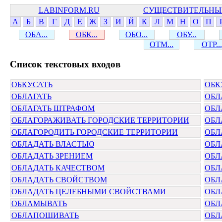
LABINFORM.RU
СУЩЕСТВИТЕЛЬНЫ
А
Б
В
Г
Д
Е
Ж
З
И
Й
К
Л
М
Н
О
П
ОБА...
ОБК...
ОБО...
ОБУ...
ОТМ...
ОТР...
Cписок текстовых входов
ОБКУСАТЬ
ОБК
ОБЛАГАТЬ
ОБЛ
ОБЛАГАТЬ ШТРАФОМ
ОБЛ
ОБЛАГОРАЖИВАТЬ ГОРОДСКИЕ ТЕРРИТОРИИ
ОБЛ
ОБЛАГОРОДИТЬ ГОРОДСКИЕ ТЕРРИТОРИИ
ОБЛ
ОБЛАДАТЬ ВЛАСТЬЮ
ОБЛ
ОБЛАДАТЬ ЗРЕНИЕМ
ОБЛ
ОБЛАДАТЬ КАЧЕСТВОМ
ОБЛ
ОБЛАДАТЬ СВОЙСТВОМ
ОБЛ
ОБЛАДАТЬ ЦЕЛЕБНЫМИ СВОЙСТВАМИ
ОБЛ
ОБЛАМЫВАТЬ
ОБЛ
ОБЛАПОШИВАТЬ
ОБЛ