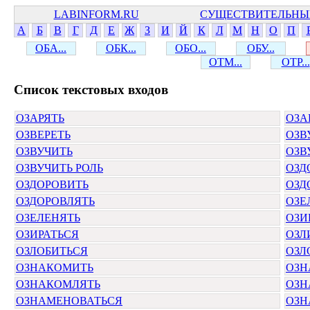
LABINFORM.RU
СУЩЕСТВИТЕЛЬНЫ
А
Б
В
Г
Д
Е
Ж
З
И
Й
К
Л
М
Н
О
П
ОБА...
ОБК...
ОБО...
ОБУ...
ОТМ...
ОТР...
Cписок текстовых входов
ОЗАРЯТЬ
ОЗА
ОЗВЕРЕТЬ
ОЗВ
ОЗВУЧИТЬ
ОЗВ
ОЗВУЧИТЬ РОЛЬ
ОЗД
ОЗДОРОВИТЬ
ОЗД
ОЗДОРОВЛЯТЬ
ОЗЕ
ОЗЕЛЕНЯТЬ
ОЗИ
ОЗИРАТЬСЯ
ОЗЛ
ОЗЛОБИТЬСЯ
ОЗЛ
ОЗНАКОМИТЬ
ОЗН
ОЗНАКОМЛЯТЬ
ОЗН
ОЗНАМЕНОВАТЬСЯ
ОЗН