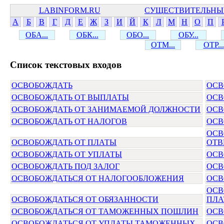
LABINFORM.RU
СУЩЕСТВИТЕЛЬНЫ
А
Б
В
Г
Д
Е
Ж
З
И
Й
К
Л
М
Н
О
П
ОБА...
ОБК...
ОБО...
ОБУ...
ОТМ...
ОТР...
Cписок текстовых входов
ОСВОБОЖДАТЬ
ОСВ
ОСВОБОЖДАТЬ ОТ ВЫПЛАТЫ
ОСВ
ОСВОБОЖДАТЬ ОТ ЗАНИМАЕМОЙ ДОЛЖНОСТИ
ОСВ
ОСВОБОЖДАТЬ ОТ НАЛОГОВ
ОСВ
ОСВ
ОСВОБОЖДАТЬ ОТ ПЛАТЫ
ОТВ
ОСВОБОЖДАТЬ ОТ УПЛАТЫ
ОСВ
ОСВОБОЖДАТЬ ПОД ЗАЛОГ
ОСВ
ОСВОБОЖДАТЬСЯ ОТ НАЛОГООБЛОЖЕНИЯ
ОСВ
ОСВ
ОСВОБОЖДАТЬСЯ ОТ ОБЯЗАННОСТИ
ПЛА
ОСВОБОЖДАТЬСЯ ОТ ТАМОЖЕННЫХ ПОШЛИН
ОСВ
ОСВОБОЖДАТЬСЯ ОТ УПЛАТЫ ТАМОЖЕННЫХ
ОСВ