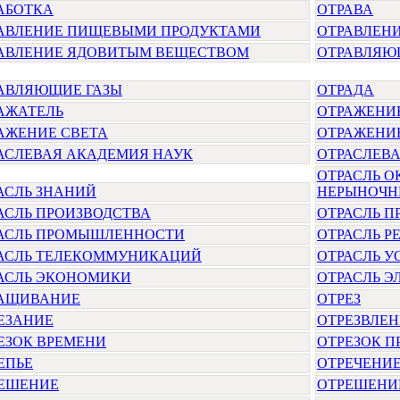
АБОТКА
ОТРАВА
АВЛЕНИЕ ПИЩЕВЫМИ ПРОДУКТАМИ
ОТРАВЛЕН
АВЛЕНИЕ ЯДОВИТЫМ ВЕЩЕСТВОМ
ОТРАВЛЯЮ
АВЛЯЮЩИЕ ГАЗЫ
ОТРАДА
АЖАТЕЛЬ
ОТРАЖЕНИ
АЖЕНИЕ СВЕТА
ОТРАЖЕНИЕ
АСЛЕВАЯ АКАДЕМИЯ НАУК
ОТРАСЛЕВ
ОТРАСЛЬ 
АСЛЬ ЗНАНИЙ
НЕРЫНОЧН
АСЛЬ ПРОИЗВОДСТВА
ОТРАСЛЬ 
АСЛЬ ПРОМЫШЛЕННОСТИ
ОТРАСЛЬ Р
АСЛЬ ТЕЛЕКОММУНИКАЦИЙ
ОТРАСЛЬ У
АСЛЬ ЭКОНОМИКИ
ОТРАСЛЬ Э
АЩИВАНИЕ
ОТРЕЗ
ЕЗАНИЕ
ОТРЕЗВЛЕ
ЕЗОК ВРЕМЕНИ
ОТРЕЗОК 
ЕПЬЕ
ОТРЕЧЕНИ
ЕШЕНИЕ
ОТРЕШЕНИ