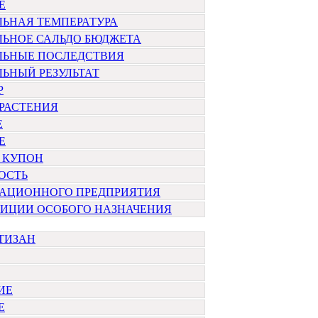
Е
ЛЬНАЯ ТЕМПЕРАТУРА
ЛЬНОЕ САЛЬДО БЮДЖЕТА
ЛЬНЫЕ ПОСЛЕДСТВИЯ
ЬНЫЙ РЕЗУЛЬТАТ
Р
РАСТЕНИЯ
Е
Е
 КУПОН
ОСТЬ
ИАЦИОННОГО ПРЕДПРИЯТИЯ
ЛИЦИИ ОСОБОГО НАЗНАЧЕНИЯ
ТИЗАН
ИЕ
Е