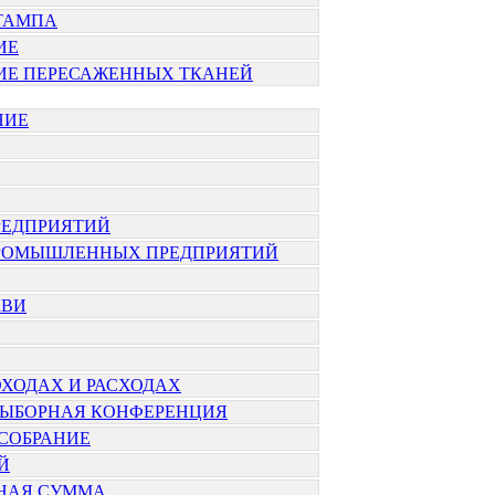
ТАМПА
ИЕ
ИЕ ПЕРЕСАЖЕННЫХ ТКАНЕЙ
НИЕ
РЕДПРИЯТИЙ
РОМЫШЛЕННЫХ ПРЕДПРИЯТИЙ
КВИ
ОХОДАХ И РАСХОДАХ
ВЫБОРНАЯ КОНФЕРЕНЦИЯ
СОБРАНИЕ
Й
НАЯ СУММА