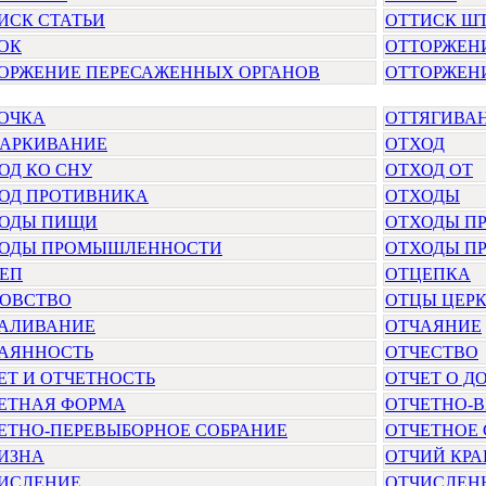
ИСК СТАТЬИ
ОТТИСК Ш
ОК
ОТТОРЖЕН
ОРЖЕНИЕ ПЕРЕСАЖЕННЫХ ОРГАНОВ
ОТТОРЖЕН
ОЧКА
ОТТЯГИВА
АРКИВАНИЕ
ОТХОД
ОД КО СНУ
ОТХОД ОТ
ОД ПРОТИВНИКА
ОТХОДЫ
ОДЫ ПИЩИ
ОТХОДЫ П
ОДЫ ПРОМЫШЛЕННОСТИ
ОТХОДЫ П
ЕП
ОТЦЕПКА
ОВСТВО
ОТЦЫ ЦЕР
АЛИВАНИЕ
ОТЧАЯНИЕ
АЯННОСТЬ
ОТЧЕСТВО
ЕТ И ОТЧЕТНОСТЬ
ОТЧЕТ О Д
ЕТНАЯ ФОРМА
ОТЧЕТНО-
ЕТНО-ПЕРЕВЫБОРНОЕ СОБРАНИЕ
ОТЧЕТНОЕ 
ИЗНА
ОТЧИЙ КРА
ИСЛЕНИЕ
ОТЧИСЛЕН