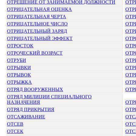
ОТРЕШЕНИЕ ОТ ЗАНИМАЕМОЙ ДОЛЖНОСТИ
ОТР
ОТРИЦАТЕЛЬНАЯ ОЦЕНКА
ОТР
ОТРИЦАТЕЛЬНАЯ ЧЕРТА
ОТР
ОТРИЦАТЕЛЬНОЕ ЧИСЛО
ОТР
ОТРИЦАТЕЛЬНЫЙ ЗАРЯД
ОТР
ОТРИЦАТЕЛЬНЫЙ ЭФФЕКТ
ОТР
ОТРОСТОК
ОТР
ОТРОЧЕСКИЙ ВОЗРАСТ
ОТР
ОТРУБИ
ОТР
ОТРЫВКИ
ОТР
ОТРЫВОК
ОТР
ОТРЫЖКА
ОТР
ОТРЯД ВООРУЖЕННЫХ
ОТР
ОТРЯД МИЛИЦИИ СПЕЦИАЛЬНОГО
НАЗНАЧЕНИЯ
ОТР
ОТРЯД ПРИКРЫТИЯ
ОТР
ОТСАЖИВАНИЕ
ОТС
ОТСЕВ
ОТС
ОТСЕК
ОТС