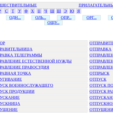
ЩЕСТВИТЕЛЬНЫЕ
ПРИЛАГАТЕЛЬН
Р
С
Т
У
Ф
Х
Ц
Ч
Ш
Щ
Э
Ю
Я
ОДН...
ОЛЬ...
ОПР...
ОРГ...
ОЩУ...
ОР
ОТПРАВИТ
РАВИТЕЛЬНИЦА
ОТПРАВКА
РАВКА ТЕЛЕГРАММЫ
ОТПРАВЛЕ
РАВЛЕНИЕ ЕСТЕСТВЕННОЙ НУЖДЫ
ОТПРАВЛЕ
РАВЛЕНИЕ ПРАВОСУДИЯ
ОТПРАВЛЕ
РАВНАЯ ТОЧКА
ОТПРЫСК
УГИВАНИЕ
ОТПУСК
УСК ВОЕННОСЛУЖАЩЕГО
ОТПУСК ПО
УСК ПРОДУКЦИИ
ОТПУСК Р
УСКАНИЕ
ОТПУСКАН
УСКНИЦА
ОТПУСКНО
УЩЕНИЕ
ОТПУЩЕНИ