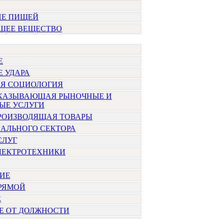
ИЕ ПИЩЕЙ
ЩЕЕ ВЕЩЕСТВО
Е
 УДАРА
АЯ СОЦИОЛОГИЯ
ОКАЗЫВАЮЩАЯ РЫНОЧНЫЕ И
ЫЕ УСЛУГИ
ПРОИЗВОДЯЩАЯ ТОВАРЫ
ЕАЛЬНОГО СЕКТОРА
СЛУГ
ЛЕКТРОТЕХНИКИ
НИЕ
ПРЯМОЙ
Е
Е ОТ ДОЛЖНОСТИ