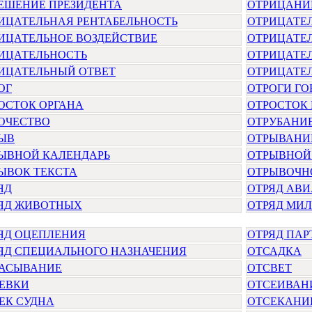
ЕШЕНИЕ ПРЕЗИДЕНТА
ОТРИЦАНИ
ИЦАТЕЛЬНАЯ РЕНТАБЕЛЬНОСТЬ
ОТРИЦАТЕ
ИЦАТЕЛЬНОЕ ВОЗДЕЙСТВИЕ
ОТРИЦАТЕ
ИЦАТЕЛЬНОСТЬ
ОТРИЦАТЕ
ИЦАТЕЛЬНЫЙ ОТВЕТ
ОТРИЦАТЕЛ
ОГ
ОТРОГИ ГО
ОСТОК ОРГАНА
ОТРОСТОК 
ОЧЕСТВО
ОТРУБАНИ
ЫВ
ОТРЫВАНИ
ЫВНОЙ КАЛЕНДАРЬ
ОТРЫВНОЙ
ЫВОК ТЕКСТА
ОТРЫВОЧН
ЯД
ОТРЯД АВ
ЯД ЖИВОТНЫХ
ОТРЯД МИ
ЯД ОЦЕПЛЕНИЯ
ОТРЯД ПАР
ЯД СПЕЦИАЛЬНОГО НАЗНАЧЕНИЯ
ОТСАДКА
АСЫВАНИЕ
ОТСВЕТ
ЕВКИ
ОТСЕИВАН
ЕК СУДНА
ОТСЕКАНИ