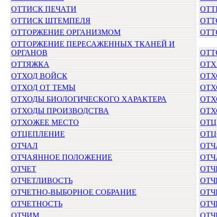
ОТТИСК ПЕЧАТИ
ОТТ
ОТТИСК ШТЕМПЕЛЯ
ОТТ
ОТТОРЖЕНИЕ ОРГАНИЗМОМ
ОТТ
ОТТОРЖЕНИЕ ПЕРЕСАЖЕННЫХ ТКАНЕЙ И
ОРГАНОВ
ОТТ
ОТТЯЖКА
ОТХ
ОТХОД ВОЙСК
ОТХ
ОТХОД ОТ ТЕМЫ
ОТХ
ОТХОДЫ БИОЛОГИЧЕСКОГО ХАРАКТЕРА
ОТХ
ОТХОДЫ ПРОИЗВОДСТВА
ОТХ
ОТХОЖЕЕ МЕСТО
ОТЦ
ОТЦЕПЛЕНИЕ
ОТЦ
ОТЧАЛ
ОТЧ
ОТЧАЯННОЕ ПОЛОЖЕНИЕ
ОТЧ
ОТЧЕТ
ОТЧ
ОТЧЕТЛИВОСТЬ
ОТЧ
ОТЧЕТНО-ВЫБОРНОЕ СОБРАНИЕ
ОТЧ
ОТЧЕТНОСТЬ
ОТЧ
ОТЧИМ
ОТЧ