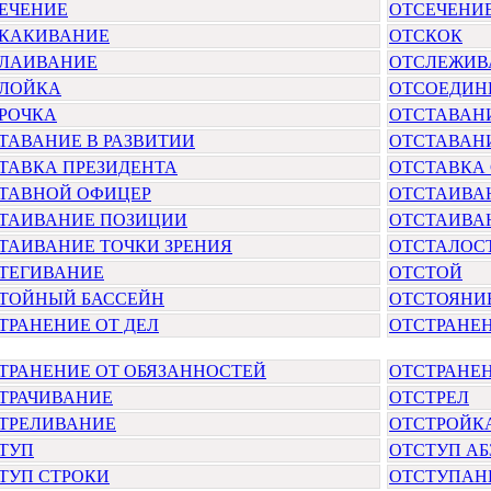
ЕЧЕНИЕ
ОТСЕЧЕНИ
КАКИВАНИЕ
ОТСКОК
ЛАИВАНИЕ
ОТСЛЕЖИВ
ЛОЙКА
ОТСОЕДИН
РОЧКА
ОТСТАВАН
ТАВАНИЕ В РАЗВИТИИ
ОТСТАВАН
ТАВКА ПРЕЗИДЕНТА
ОТСТАВКА
ТАВНОЙ ОФИЦЕР
ОТСТАИВА
ТАИВАНИЕ ПОЗИЦИИ
ОТСТАИВА
ТАИВАНИЕ ТОЧКИ ЗРЕНИЯ
ОТСТАЛОС
ТЕГИВАНИЕ
ОТСТОЙ
ТОЙНЫЙ БАССЕЙН
ОТСТОЯНИ
ТРАНЕНИЕ ОТ ДЕЛ
ОТСТРАНЕ
ТРАНЕНИЕ ОТ ОБЯЗАННОСТЕЙ
ОТСТРАНЕН
ТРАЧИВАНИЕ
ОТСТРЕЛ
ТРЕЛИВАНИЕ
ОТСТРОЙК
ТУП
ОТСТУП А
ТУП СТРОКИ
ОТСТУПАН