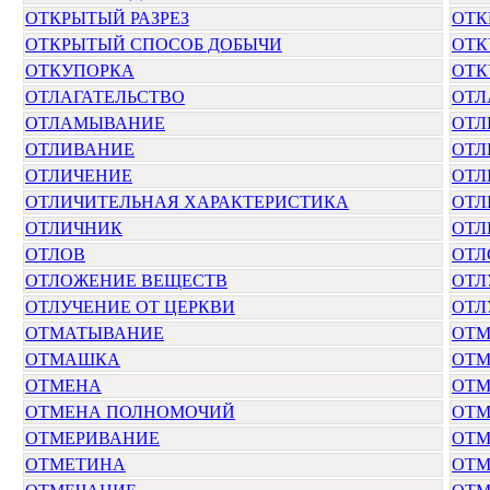
ОТКРЫТЫЙ РАЗРЕЗ
ОТК
ОТКРЫТЫЙ СПОСОБ ДОБЫЧИ
ОТК
ОТКУПОРКА
ОТК
ОТЛАГАТЕЛЬСТВО
ОТЛ
ОТЛАМЫВАНИЕ
ОТЛ
ОТЛИВАНИЕ
ОТЛ
ОТЛИЧЕНИЕ
ОТЛ
ОТЛИЧИТЕЛЬНАЯ ХАРАКТЕРИСТИКА
ОТЛ
ОТЛИЧНИК
ОТЛ
ОТЛОВ
ОТЛ
ОТЛОЖЕНИЕ ВЕЩЕСТВ
ОТЛ
ОТЛУЧЕНИЕ ОТ ЦЕРКВИ
ОТЛ
ОТМАТЫВАНИЕ
ОТМ
ОТМАШКА
ОТМ
ОТМЕНА
ОТМ
ОТМЕНА ПОЛНОМОЧИЙ
ОТМ
ОТМЕРИВАНИЕ
ОТМ
ОТМЕТИНА
ОТМ