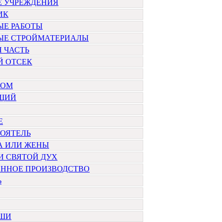
Е УЧРЕЖДЕНИЯ
ИК
ЫЕ РАБОТЫ
ЫЕ СТРОЙМАТЕРИАЛЫ
 ЧАСТЬ
Й ОТСЕК
ТОМ
ЩИЙ
Е
ОЯТЕЛЬ
А ИЛИ ЖЕНЫ
И СВЯТОЙ ДУХ
ЕННОЕ ПРОИЗВОДСТВО
Ь
УШИ