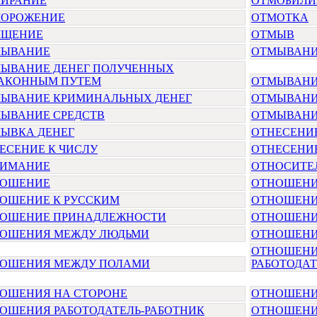
ИРАНИЕ
ОТМОБИЛИ
ОРОЖЕНИЕ
ОТМОТКА
МЩЕНИЕ
ОТМЫВ
МЫВАНИЕ
ОТМЫВАНИ
ЫВАНИЕ ДЕНЕГ ПОЛУЧЕННЫХ
АКОННЫМ ПУТЕМ
ОТМЫВАНИ
ЫВАНИЕ КРИМИНАЛЬНЫХ ДЕНЕГ
ОТМЫВАНИ
ЫВАНИЕ СРЕДСТВ
ОТМЫВАНИ
ЫВКА ДЕНЕГ
ОТНЕСЕНИ
ЕСЕНИЕ К ЧИСЛУ
ОТНЕСЕНИ
НИМАНИЕ
ОТНОСИТЕ
НОШЕНИЕ
ОТНОШЕНИ
ОШЕНИЕ К РУССКИМ
ОТНОШЕНИ
ОШЕНИЕ ПРИНАДЛЕЖНОСТИ
ОТНОШЕНИ
ОШЕНИЯ МЕЖДУ ЛЮДЬМИ
ОТНОШЕНИ
ОТНОШЕНИ
ОШЕНИЯ МЕЖДУ ПОЛАМИ
РАБОТОДА
ОШЕНИЯ НА СТОРОНЕ
ОТНОШЕНИ
ОШЕНИЯ РАБОТОДАТЕЛЬ-РАБОТНИК
ОТНОШЕНИ