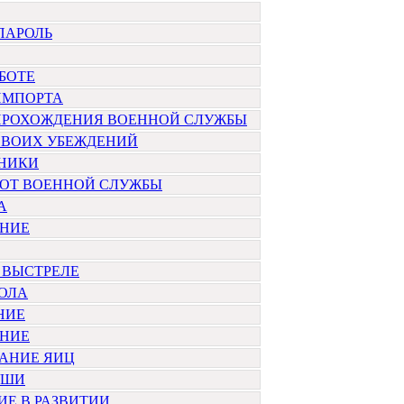
ПАРОЛЬ
АБОТЕ
ИМПОРТА
 ПРОХОЖДЕНИЯ ВОЕННОЙ СЛУЖБЫ
СВОИХ УБЕЖДЕНИЙ
ХНИКИ
 ОТ ВОЕННОЙ СЛУЖБЫ
А
НИЕ
 ВЫСТРЕЛЕ
ОЛА
НИЕ
НИЕ
АНИЕ ЯИЦ
УШИ
Е В РАЗВИТИИ