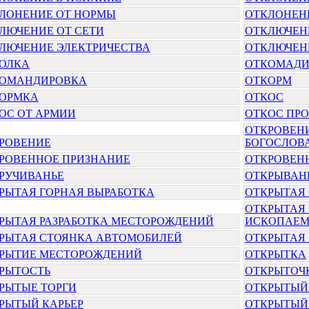
ЛОНЕНИЕ ОТ НОРМЫ
ОТКЛОНЕН
ЛЮЧЕНИЕ ОТ СЕТИ
ОТКЛЮЧЕН
ЛЮЧЕНИЕ ЭЛЕКТРИЧЕСТВА
ОТКЛЮЧЕН
ОЛКА
ОТКОМАДИ
ОМАНДИРОВКА
ОТКОРМ
ОРМКА
ОТКОС
ОС ОТ АРМИИ
ОТКОС ПР
ОТКРОВЕН
РОВЕНИЕ
БОГОСЛОВ
РОВЕННОЕ ПРИЗНАНИЕ
ОТКРОВЕН
РУЧИВАНЬЕ
ОТКРЫВАН
РЫТАЯ ГОРНАЯ ВЫРАБОТКА
ОТКРЫТАЯ 
ОТКРЫТАЯ 
РЫТАЯ РАЗРАБОТКА МЕСТОРОЖДЕНИЙ
ИСКОПАЕ
РЫТАЯ СТОЯНКА АВТОМОБИЛЕЙ
ОТКРЫТАЯ
РЫТИЕ МЕСТОРОЖДЕНИЙ
ОТКРЫТКА
РЫТОСТЬ
ОТКРЫТОЧ
РЫТЫЕ ТОРГИ
ОТКРЫТЫЙ 
РЫТЫЙ КАРЬЕР
ОТКРЫТЫЙ