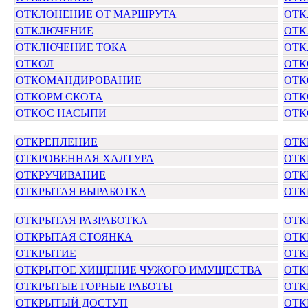
ОТКЛОНЕНИЕ ОТ МАРШРУТА
ОТК
ОТКЛЮЧЕНИЕ
ОТК
ОТКЛЮЧЕНИЕ ТОКА
ОТК
ОТКОЛ
ОТК
ОТКОМАНДИРОВАНИЕ
ОТК
ОТКОРМ СКОТА
ОТК
ОТКОС НАСЫПИ
ОТК
ОТКРЕПЛЕНИЕ
ОТК
ОТКРОВЕННАЯ ХАЛТУРА
ОТК
ОТКРУЧИВАНИЕ
ОТК
ОТКРЫТАЯ ВЫРАБОТКА
ОТК
ОТКРЫТАЯ РАЗРАБОТКА
ОТК
ОТКРЫТАЯ СТОЯНКА
ОТК
ОТКРЫТИЕ
ОТК
ОТКРЫТОЕ ХИЩЕНИЕ ЧУЖОГО ИМУЩЕСТВА
ОТК
ОТКРЫТЫЕ ГОРНЫЕ РАБОТЫ
ОТК
ОТКРЫТЫЙ ДОСТУП
ОТК