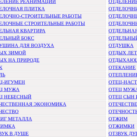
ЕЛЕНИЕ РЕАНИМАЦИИ
ОТДЕЛЕНИ
ЕЛОЧНАЯ ПЛИТКА
ОТДЕЛОЧН
ЕЛОЧНО-СТРОИТЕЛЬНЫЕ РАБОТЫ
ОТДЕЛОЧН
ЕЛОЧНЫЕ СТРОИТЕЛЬНЫЕ РАБОТЫ
ОТДЕЛОЧН
ЕЛЬНАЯ КВАРТИРА
ОТДЕЛЬНАЯ
ЕЛЬНЫЙ БОКС
ОТДЕЛЬНЫ
УШИНА ДЛЯ ВОЗДУХА
ОТДУШКА
ЫХ ЗИМОЙ
ОТДЫХ ЛЕ
ЫХ НА ПРИРОДЕ
ОТДЫХАЮ
К
ОТЕКАНИЕ
ЛЬ
ОТЕПЛЕНИ
Ц-ИГУМЕН
ОТЕЦ-НАСТ
Ц МУЖА
ОТЕЦ МУЖ
Ц НЕБЕСНЫЙ
ОТЕЦ СЫН 
ЧЕСТВЕННАЯ ЭКОНОМИКА
ОТЕЧЕСТВ
ЧЕСТВО
ОТЕЧНОСТ
ИГ МЕТАЛЛА
ОТЖИМ
ЖИМКА
ОТЖИМКИ
ВУК В ДУШЕ
ОТЗВУК Д