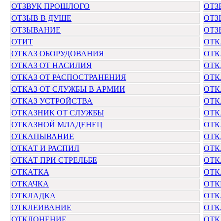
ОТЗВУК ПРОШЛОГО
ОТЗ
ОТЗЫВ В ДУШЕ
ОТЗ
ОТЗЫВАНИЕ
ОТЗ
ОТИТ
ОТК
ОТКАЗ ОБОРУДОВАНИЯ
ОТК
ОТКАЗ ОТ НАСИЛИЯ
ОТК
ОТКАЗ ОТ РАСПОСТРАНЕНИЯ
ОТК
ОТКАЗ ОТ СЛУЖБЫ В АРМИИ
ОТК
ОТКАЗ УСТРОЙСТВА
ОТК
ОТКАЗНИК ОТ СЛУЖБЫ
ОТК
ОТКАЗНОЙ МЛАДЕНЕЦ
ОТК
ОТКАПЫВАНИЕ
ОТК
ОТКАТ И РАСПИЛ
ОТК
ОТКАТ ПРИ СТРЕЛЬБЕ
ОТК
ОТКАТКА
ОТК
ОТКАЧКА
ОТК
ОТКЛАДКА
ОТК
ОТКЛЕИВАНИЕ
ОТК
ОТКЛОНЕНИЕ
ОТК