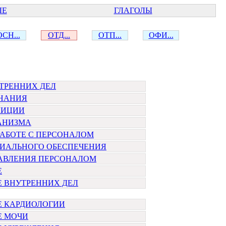
ЫЕ
ГЛАГОЛЫ
ОСН...
ОТД...
ОТП...
ОФИ...
ТРЕННИХ ДЕЛ
ЗНАНИЯ
ЛИЦИИ
АНИЗМА
РАБОТЕ С ПЕРСОНАЛОМ
ЦИАЛЬНОГО ОБЕСПЕЧЕНИЯ
РАВЛЕНИЯ ПЕРСОНАЛОМ
Е
 ВНУТРЕННИХ ДЕЛ
Е КАРДИОЛОГИИ
Е МОЧИ