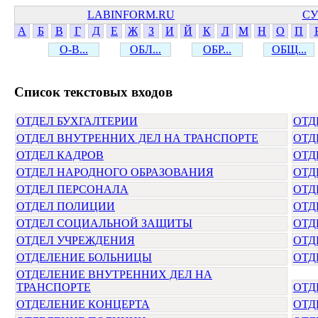
LABINFORM.RU
СУ
А
Б
В
Г
Д
Е
Ж
З
И
Й
К
Л
М
Н
О
П
О-В...
ОБЛ...
ОБР...
ОБЩ...
Cписок текстовых входов
ОТДЕЛ БУХГАЛТЕРИИ
ОТД
ОТДЕЛ ВНУТРЕННИХ ДЕЛ НА ТРАНСПОРТЕ
ОТД
ОТДЕЛ КАДРОВ
ОТД
ОТДЕЛ НАРОДНОГО ОБРАЗОВАНИЯ
ОТД
ОТДЕЛ ПЕРСОНАЛА
ОТД
ОТДЕЛ ПОЛИЦИИ
ОТД
ОТДЕЛ СОЦИАЛЬНОЙ ЗАЩИТЫ
ОТД
ОТДЕЛ УЧРЕЖДЕНИЯ
ОТД
ОТДЕЛЕНИЕ БОЛЬНИЦЫ
ОТД
ОТДЕЛЕНИЕ ВНУТРЕННИХ ДЕЛ НА
ТРАНСПОРТЕ
ОТД
ОТДЕЛЕНИЕ КОНЦЕРТА
ОТД