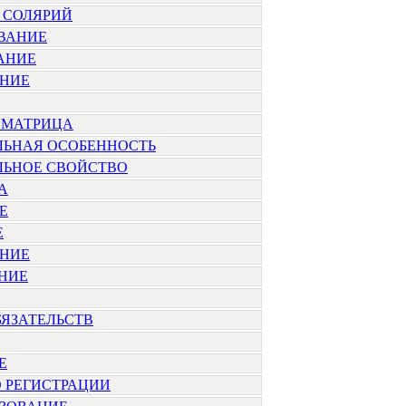
 СОЛЯРИЙ
ВАНИЕ
АНИЕ
НИЕ
 МАТРИЦА
ЛЬНАЯ ОСОБЕННОСТЬ
ЛЬНОЕ СВОЙСТВО
А
Е
Е
НИЕ
НИЕ
ЯЗАТЕЛЬСТВ
Е
 РЕГИСТРАЦИИ