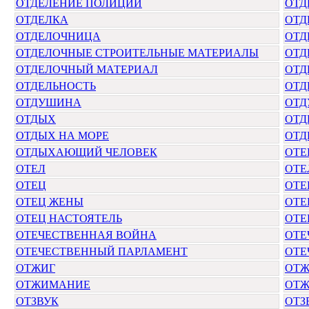
ОТДЕЛЕНИЕ ПОЛИЦИИ
ОТД
ОТДЕЛКА
ОТД
ОТДЕЛОЧНИЦА
ОТД
ОТДЕЛОЧНЫЕ СТРОИТЕЛЬНЫЕ МАТЕРИАЛЫ
ОТД
ОТДЕЛОЧНЫЙ МАТЕРИАЛ
ОТД
ОТДЕЛЬНОСТЬ
ОТД
ОТДУШИНА
ОТД
ОТДЫХ
ОТД
ОТДЫХ НА МОРЕ
ОТД
ОТДЫХАЮЩИЙ ЧЕЛОВЕК
ОТЕ
ОТЕЛ
ОТЕ
ОТЕЦ
ОТЕ
ОТЕЦ ЖЕНЫ
ОТЕ
ОТЕЦ НАСТОЯТЕЛЬ
ОТЕ
ОТЕЧЕСТВЕННАЯ ВОЙНА
ОТЕ
ОТЕЧЕСТВЕННЫЙ ПАРЛАМЕНТ
ОТЕ
ОТЖИГ
ОТЖ
ОТЖИМАНИЕ
ОТ
ОТЗВУК
ОТЗ