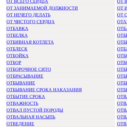
ОТ ВСЕГО СЕРДЦА
ОТ 
ОТ ЗАНИМАЕМОЙ ДОЛЖНОСТИ
ОТ 
ОТ НЕЧЕГО ДЕЛАТЬ
ОТ 
ОТ ЧИСТОГО СЕРДЦА
ОТА
ОТБАВКА
ОТБ
ОТБЕЛКА
ОТБ
ОТБИВНАЯ КОТЛЕТА
ОТБ
ОТБЛЕСК
ОТБ
ОТБОЙКА
ОТБ
ОТБОР
ОТБ
ОТБОРОЧНОЕ СИТО
ОТБ
ОТБРАСЫВАНИЕ
ОТБ
ОТБЫВАНИЕ
ОТБ
ОТБЫВАНИЕ СРОКА НАКАЗАНИЯ
ОТБ
ОТБЫТИЕ СРОКА
ОТВ
ОТВАЖНОСТЬ
ОТВ
ОТВАЛ ПУСТОЙ ПОРОДЫ
ОТВ
ОТВАЛЬНАЯ НАСЫПЬ
ОТВ
ОТВЕДЕНИЕ
ОТВ