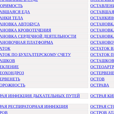
ОРИМОСТЬ
ОСТАВЛЕН
АВШАЯСЯ ЕДА
ОСТАВШАЯ
АНКИ ТЕЛА
ОСТАНКИН
АНОВКА АВТОБУСА
ОСТАНОВК
АНОВКА КРОВОТЕЧЕНИЯ
ОСТАНОВК
АНОВКА СЕРДЕЧНОЙ ДЕЯТЕЛЬНОСТИ
ОСТАНОВК
АНОВОЧНАЯ ПЛАТФОРМА
ОСТАНОВО
АТОК
ОСТАТОК 
АТОК ПО БУХГАЛТЕРСКОМУ СЧЕТУ
ОСТАТОК П
ТАШКОВ
ОСТАШКОВ 
ЕКЛЕНИЕ
ОСТЕОАРТ
ЕОХОНДРОЗ
ОСТЕРВЕН
ЕРВЕНЕТЬ
ОСТОВ
ОРОЖНОСТЬ
ОСТРАВА
РАЯ ИНФЕКЦИЯ ДЫХАТЕЛЬНЫХ ПУТЕЙ
ОСТРАЯ К
РАЯ РЕСПИРАТОРНАЯ ИНФЕКЦИЯ
ОСТРАЯ С
РОВ
ОСТРОВ А