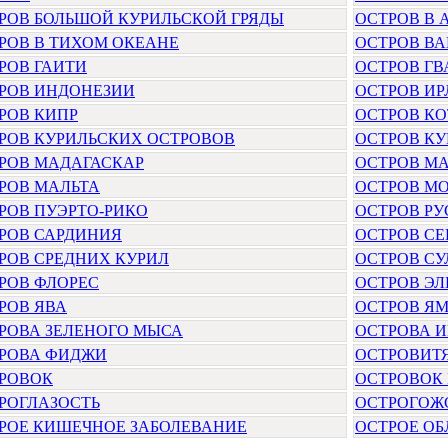
РОВ БОЛЬШОЙ КУРИЛЬСКОЙ ГРЯДЫ
ОСТРОВ В
РОВ В ТИХОМ ОКЕАНЕ
ОСТРОВ ВА
РОВ ГАИТИ
ОСТРОВ Г
РОВ ИНДОНЕЗИИ
ОСТРОВ И
РОВ КИПР
ОСТРОВ К
РОВ КУРИЛЬСКИХ ОСТРОВОВ
ОСТРОВ КУ
РОВ МАДАГАСКАР
ОСТРОВ М
РОВ МАЛЬТА
ОСТРОВ М
РОВ ПУЭРТО-РИКО
ОСТРОВ Р
РОВ САРДИНИЯ
ОСТРОВ СЕ
РОВ СРЕДНИХ КУРИЛ
ОСТРОВ С
РОВ ФЛОРЕС
ОСТРОВ ЭЛ
РОВ ЯВА
ОСТРОВ Я
РОВА ЗЕЛЕНОГО МЫСА
ОСТРОВА 
РОВА ФИДЖИ
ОСТРОВИТ
РОВОК
ОСТРОВОК
РОГЛАЗОСТЬ
ОСТРОГОЖ
РОЕ КИШЕЧНОЕ ЗАБОЛЕВАНИЕ
ОСТРОЕ ОБ