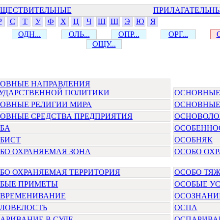
ЩЕСТВИТЕЛЬНЫЕ
ПРИЛАГАТЕЛЬН
Р
С
Т
У
Ф
Х
Ц
Ч
Ш
Щ
Э
Ю
Я
ОДН...
ОЛЬ...
ОПР...
ОРГ...
ОЩУ...
ОВНЫЕ НАПРАВЛЕНИЯ
УДАРСТВЕННОЙ ПОЛИТИКИ
ОСНОВНЫЕ
ОВНЫЕ РЕЛИГИИ МИРА
ОСНОВНЫЕ
ОВНЫЕ СРЕДСТВА ПРЕДПРИЯТИЯ
ОСНОВОЛ
БА
ОСОБЕННО
БИСТ
ОСОБНЯК
БО ОХРАНЯЕМАЯ ЗОНА
ОСОБО ОХ
БО ОХРАНЯЕМАЯ ТЕРРИТОРИЯ
ОСОБО ТЯ
БЫЕ ПРИМЕТЫ
ОСОБЫЕ УС
ВРЕМЕНИВАНИЕ
ОСОЗНАНИ
ЛОВЕЛОСТЬ
ОСПА
АРИВАНИЕ В СУДЕ
ОСПАРИВАН