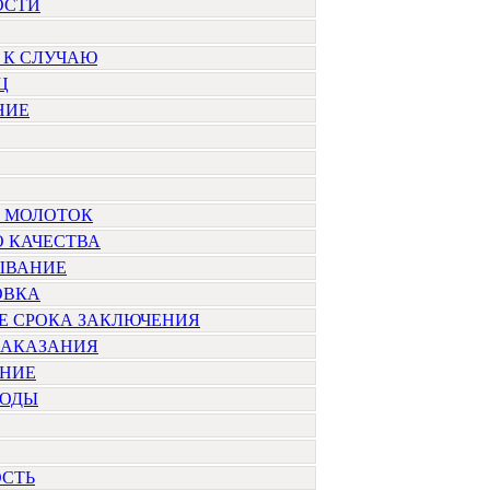
ОСТИ
 К СЛУЧАЮ
Ц
НИЕ
 МОЛОТОК
 КАЧЕСТВА
ЫВАНИЕ
ОВКА
Е СРОКА ЗАКЛЮЧЕНИЯ
НАКАЗАНИЯ
НИЕ
РОДЫ
ОСТЬ