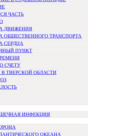
ИЕ
СЯ ЧАСТЬ
О
А ДВИЖЕНИЯ
А ОБЩЕСТВЕННОГО ТРАНСПОРТА
А СЕРДЦА
ЧНЫЙ ПУНКТ
ВРЕМЕНИ
О СЧЕТУ
В ТВЕРСКОЙ ОБЛАСТИ
РОЗ
ЕЛОСТЬ
ИШЕЧНАЯ ИНФЕКЦИЯ
ТОРОНА
ТЛАНТИЧЕСКОГО ОКЕАНА