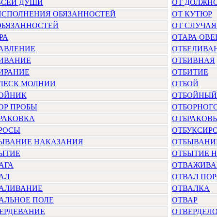
ВСЕЙ ДУШИ
ОТ ДОЛЖН
ИСПОЛНЕНИЯ ОБЯЗАННОСТЕЙ
ОТ КУТЮР
ОБЯЗАННОСТЕЙ
ОТ СЛУЧАЯ
РА
ОТАРА ОВЕ
АВЛЕНИЕ
ОТБЕЛИВА
ИВАНИЕ
ОТБИВНАЯ
ИРАНИЕ
ОТБИТИЕ
ЛЕСК МОЛНИИ
ОТБОЙ
ОЙНИК
ОТБОЙНЫЙ
ОР ПРОБЫ
ОТБОРНОГО
РАКОВКА
ОТБРАКОВ
РОСЫ
ОТБУКСИР
ЫВАНИЕ НАКАЗАНИЯ
ОТБЫВАНИ
ЫТИЕ
ОТБЫТИЕ 
АГА
ОТВАЖИВА
АЛ
ОТВАЛ ПО
АЛИВАНИЕ
ОТВАЛКА
АЛЬНОЕ ПОЛЕ
ОТВАР
ЕРДЕВАНИЕ
ОТВЕРДЕЛ