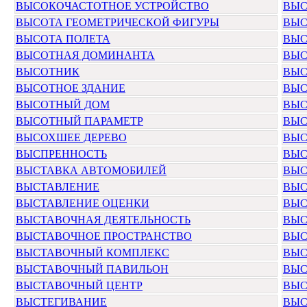
ВЫСОКОЧАСТОТНОЕ УСТРОЙСТВО
ВЫС
ВЫСОТА ГЕОМЕТРИЧЕСКОЙ ФИГУРЫ
ВЫС
ВЫСОТА ПОЛЕТА
ВЫС
ВЫСОТНАЯ ДОМИНАНТА
ВЫС
ВЫСОТНИК
ВЫ
ВЫСОТНОЕ ЗДАНИЕ
ВЫС
ВЫСОТНЫЙ ДОМ
ВЫС
ВЫСОТНЫЙ ПАРАМЕТР
ВЫС
ВЫСОХШЕЕ ДЕРЕВО
ВЫ
ВЫСПРЕННОСТЬ
ВЫС
ВЫСТАВКА АВТОМОБИЛЕЙ
ВЫС
ВЫСТАВЛЕНИЕ
ВЫС
ВЫСТАВЛЕНИЕ ОЦЕНКИ
ВЫС
ВЫСТАВОЧНАЯ ДЕЯТЕЛЬНОСТЬ
ВЫС
ВЫСТАВОЧНОЕ ПРОСТРАНСТВО
ВЫС
ВЫСТАВОЧНЫЙ КОМПЛЕКС
ВЫС
ВЫСТАВОЧНЫЙ ПАВИЛЬОН
ВЫС
ВЫСТАВОЧНЫЙ ЦЕНТР
ВЫС
ВЫСТЕГИВАНИЕ
ВЫС