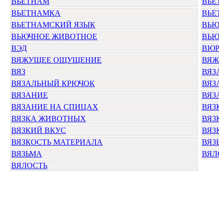
ВЬЕТНАМ
ВЬЕ
ВЬЕТНАМКА
ВЬЕ
ВЬЕТНАМСКИЙ ЯЗЫК
ВЬЮ
ВЬЮЧНОЕ ЖИВОТНОЕ
ВЬЮ
ВЭД
ВЮР
ВЯЖУЩЕЕ ОЩУЩЕНИЕ
ВЯЖ
ВЯЗ
ВЯЗ
ВЯЗАЛЬНЫЙ КРЮЧОК
ВЯЗ
ВЯЗАНИЕ
ВЯЗ
ВЯЗАНИЕ НА СПИЦАХ
ВЯЗ
ВЯЗКА ЖИВОТНЫХ
ВЯЗ
ВЯЗКИЙ ВКУС
ВЯЗ
ВЯЗКОСТЬ МАТЕРИАЛА
ВЯЗ
ВЯЗЬМА
ВЯЛ
ВЯЛОСТЬ