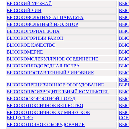
ВЫСОКИЙ УРОЖАЙ
ВЫС
ВЫСОКИЙ ЧИН
ВЫС
ВЫСОКОВОЛЬТНАЯ АППАРАТУРА
ВЫС
ВЫСОКОВОЛЬТНЫЙ ИЗОЛЯТОР
ВЫС
ВЫСОКОГОРНАЯ ЗОНА
ВЫС
ВЫСОКОГОРНЫЙ РАЙОН
ВЫС
ВЫСОКОЕ КАЧЕСТВО
ВЫС
ВЫСОКОМЕРИЕ
ВЫС
ВЫСОКОМОЛЕКУЛЯРНОЕ СОЕДИНЕНИЕ
ВЫС
ВЫСОКОПЛОДОРОДНАЯ ПОЧВА
ВЫС
ВЫСОКОПОСТАВЛЕННЫЙ ЧИНОВНИК
ВЫС
ВЫС
ВЫСОКОПРЕЦИЗИОННОЕ ОБОРУДОВАНИЕ
ВЫЧ
ВЫСОКОПРОИЗВОДИТЕЛЬНЫЙ КОМПЬЮТЕР
ВЫС
ВЫСОКОСКОРОСТНОЙ ПОЕЗД
ВЫС
ВЫСОКОТОКСИЧНОЕ ВЕЩЕСТВО
ВЫС
ВЫСОКОТОКСИЧНОЕ ХИМИЧЕСКОЕ
ВЫС
ВЕЩЕСТВО
СОЕ
ВЫСОКОТОЧНОЕ ОБОРУДОВАНИЕ
ВЫС