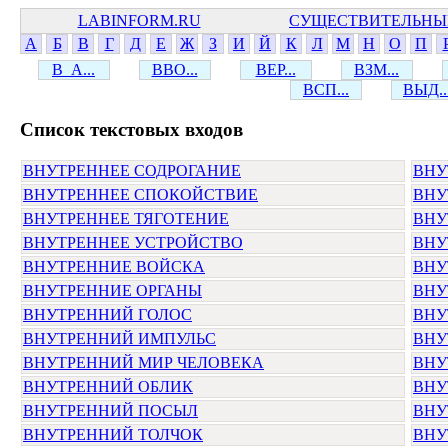
LABINFORM.RU
СУЩЕСТВИТЕЛЬНЫ
А
Б
В
Г
Д
Е
Ж
З
И
Й
К
Л
М
Н
О
П
В_А...
ВВО...
ВЕР...
ВЗМ...
ВСП...
ВЫД..
Cписок текстовых входов
ВНУТРЕННЕЕ СОДРОГАНИЕ
ВНУ
ВНУТРЕННЕЕ СПОКОЙСТВИЕ
ВНУ
ВНУТРЕННЕЕ ТЯГОТЕНИЕ
ВНУ
ВНУТРЕННЕЕ УСТРОЙСТВО
ВНУ
ВНУТРЕННИЕ ВОЙСКА
ВНУ
ВНУТРЕННИЕ ОРГАНЫ
ВНУ
ВНУТРЕННИЙ ГОЛОС
ВНУ
ВНУТРЕННИЙ ИМПУЛЬС
ВНУ
ВНУТРЕННИЙ МИР ЧЕЛОВЕКА
ВНУ
ВНУТРЕННИЙ ОБЛИК
ВНУ
ВНУТРЕННИЙ ПОСЫЛ
ВНУ
ВНУТРЕННИЙ ТОЛЧОК
ВНУ