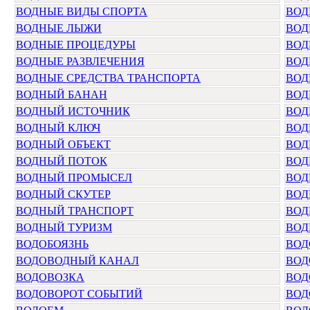
ВОДНЫЕ ВИДЫ СПОРТА
ВОД
ВОДНЫЕ ЛЫЖИ
ВОД
ВОДНЫЕ ПРОЦЕДУРЫ
ВОД
ВОДНЫЕ РАЗВЛЕЧЕНИЯ
ВОД
ВОДНЫЕ СРЕДСТВА ТРАНСПОРТА
ВОД
ВОДНЫЙ БАНАН
ВОД
ВОДНЫЙ ИСТОЧНИК
ВОД
ВОДНЫЙ КЛЮЧ
ВОД
ВОДНЫЙ ОБЪЕКТ
ВОД
ВОДНЫЙ ПОТОК
ВОД
ВОДНЫЙ ПРОМЫСЕЛ
ВОД
ВОДНЫЙ СКУТЕР
ВОД
ВОДНЫЙ ТРАНСПОРТ
ВОД
ВОДНЫЙ ТУРИЗМ
ВОД
ВОДОБОЯЗНЬ
ВОД
ВОДОВОДНЫЙ КАНАЛ
ВОД
ВОДОВОЗКА
ВОД
ВОДОВОРОТ СОБЫТИЙ
ВОД