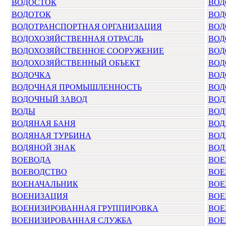
ВОДОСТОК
ВОД
ВОДОТОК
ВОД
ВОДОТРАНСПОРТНАЯ ОРГАНИЗАЦИЯ
ВОД
ВОДОХОЗЯЙСТВЕННАЯ ОТРАСЛЬ
ВОД
ВОДОХОЗЯЙСТВЕННОЕ СООРУЖЕНИЕ
ВОД
ВОДОХОЗЯЙСТВЕННЫЙ ОБЪЕКТ
ВОД
ВОДОЧКА
ВОД
ВОДОЧНАЯ ПРОМЫШЛЕННОСТЬ
ВОД
ВОДОЧНЫЙ ЗАВОД
ВОД
ВОДЫ
ВОД
ВОДЯНАЯ БАНЯ
ВОД
ВОДЯНАЯ ТУРБИНА
ВОД
ВОДЯНОЙ ЗНАК
ВОД
ВОЕВОДА
ВОЕ
ВОЕВОДСТВО
ВОЕ
ВОЕНАЧАЛЬНИК
ВОЕ
ВОЕНИЗАЦИЯ
ВОЕ
ВОЕНИЗИРОВАННАЯ ГРУППИРОВКА
ВОЕ
ВОЕНИЗИРОВАННАЯ СЛУЖБА
ВОЕ