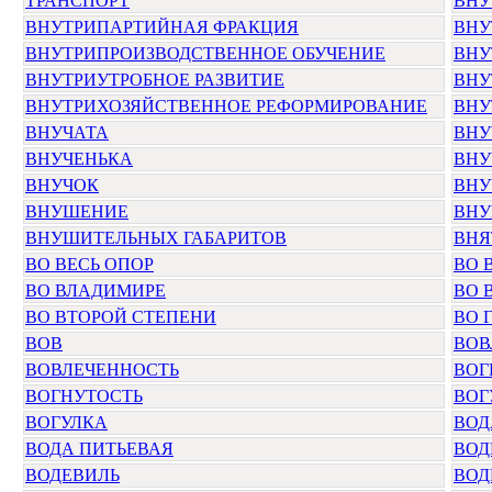
ТРАНСПОРТ
ВНУ
ВНУТРИПАРТИЙНАЯ ФРАКЦИЯ
ВНУ
ВНУТРИПРОИЗВОДСТВЕННОЕ ОБУЧЕНИЕ
ВНУ
ВНУТРИУТРОБНОЕ РАЗВИТИЕ
ВНУ
ВНУТРИХОЗЯЙСТВЕННОЕ РЕФОРМИРОВАНИЕ
ВНУ
ВНУЧАТА
ВНУ
ВНУЧЕНЬКА
ВНУ
ВНУЧОК
ВНУ
ВНУШЕНИЕ
ВНУ
ВНУШИТЕЛЬНЫХ ГАБАРИТОВ
ВНЯ
ВО ВЕСЬ ОПОР
ВО 
ВО ВЛАДИМИРЕ
ВО 
ВО ВТОРОЙ СТЕПЕНИ
ВО 
ВОВ
ВОВ
ВОВЛЕЧЕННОСТЬ
ВОГ
ВОГНУТОСТЬ
ВОГ
ВОГУЛКА
ВОД
ВОДА ПИТЬЕВАЯ
ВОД
ВОДЕВИЛЬ
ВОД