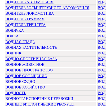
ВОДИТЕЛЬ АВТОМОБИЛЯ
ВОД
ВОДИТЕЛЬ БОЛЬШЕГРУЗНОГО АВТОМОБИЛЯ
ВОД
ВОДИТЕЛЬ ЛОКОМОТИВА
ВОД
ВОДИТЕЛЬ ТРАМВАЯ
ВОД
ВОДИТЕЛЬ ТРЕЙЛЕРА
ВОД
ВОДИЧКА
ВОД
ВОДЛА
ВОД
ВОДНАЯ ГЛАДЬ
ВОД
ВОДНАЯ РАСТИТЕЛЬНОСТЬ
ВОД
ВОДНИК
ВОД
ВОДНО-СПОРТИВНАЯ БАЗА
ВОД
ВОДНОЕ ЖИВОТНОЕ
ВОД
ВОДНОЕ ПРОСТРАНСТВО
ВОД
ВОДНОЕ СООБЩЕНИЕ
ВОД
ВОДНОЕ СУДНО
ВОД
ВОДНОЕ ХОЗЯЙСТВО
ВОД
ВОДНОСТЬ
ВОД
ВОДНОТРАНСПОРТНЫЕ ПЕРЕВОЗКИ
ВОД
ВОДНЫЕ БИОЛОГИЧЕСКИЕ РЕСУРСЫ
ВОД