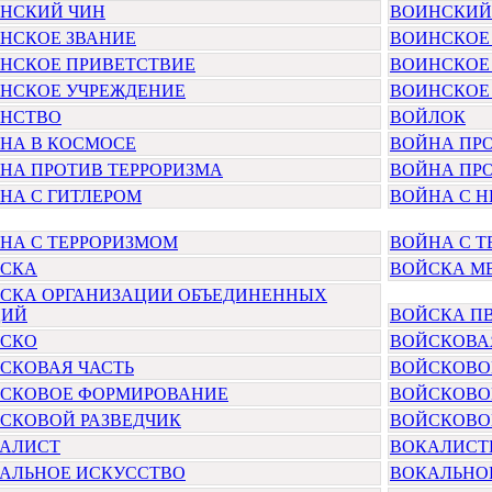
НСКИЙ ЧИН
ВОИНСКИЙ
НСКОЕ ЗВАНИЕ
ВОИНСКОЕ
НСКОЕ ПРИВЕТСТВИЕ
ВОИНСКОЕ
НСКОЕ УЧРЕЖДЕНИЕ
ВОИНСКОЕ
НСТВО
ВОЙЛОК
НА В КОСМОСЕ
ВОЙНА ПР
НА ПРОТИВ ТЕРРОРИЗМА
ВОЙНА ПРО
НА С ГИТЛЕРОМ
ВОЙНА С 
НА С ТЕРРОРИЗМОМ
ВОЙНА С 
СКА
ВОЙСКА М
СКА ОРГАНИЗАЦИИ ОБЪЕДИНЕННЫХ
ЦИЙ
ВОЙСКА П
СКО
ВОЙСКОВА
СКОВАЯ ЧАСТЬ
ВОЙСКОВО
СКОВОЕ ФОРМИРОВАНИЕ
ВОЙСКОВО
СКОВОЙ РАЗВЕДЧИК
ВОЙСКОВО
АЛИСТ
ВОКАЛИСТ
АЛЬНОЕ ИСКУССТВО
ВОКАЛЬНО