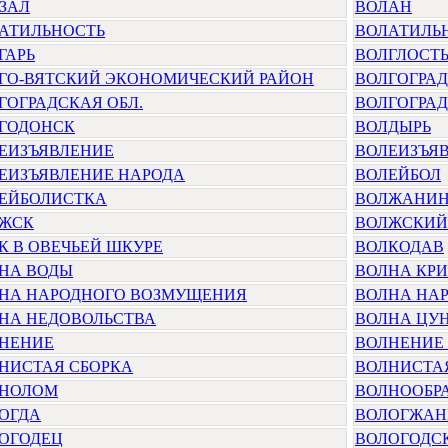
ЗАЛ
ВОЛАН
АТИЛЬНОСТЬ
ВОЛАТИЛЬ
ГАРЬ
ВОЛГЛОСТ
ГО-ВЯТСКИЙ ЭКОНОМИЧЕСКИЙ РАЙОН
ВОЛГОГРАД
ГОГРАДСКАЯ ОБЛ.
ВОЛГОГРАД
ГОДОНСК
ВОЛДЫРЬ
ЕИЗЪЯВЛЕНИЕ
ВОЛЕИЗЪЯ
ЕИЗЪЯВЛЕНИЕ НАРОДА
ВОЛЕЙБОЛ
ЕЙБОЛИСТКА
ВОЛЖАНИ
ЖСК
ВОЛЖСКИЙ
К В ОВЕЧЬЕЙ ШКУРЕ
ВОЛКОДАВ
НА ВОДЫ
ВОЛНА КР
НА НАРОДНОГО ВОЗМУЩЕНИЯ
ВОЛНА НА
НА НЕДОВОЛЬСТВА
ВОЛНА ЦУ
НЕНИЕ
ВОЛНЕНИЕ
НИСТАЯ СБОРКА
ВОЛНИСТА
НОЛОМ
ВОЛНООБР
ОГДА
ВОЛОГЖАН
ОГОДЕЦ
ВОЛОГОДСК