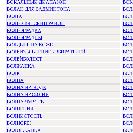
ВОКАЛЬНЫЙ ДИАПАЗОН
ВОК
ВОЛАН ДЛЯ БАДМИНТОНА
ВОЛ
ВОЛГА
ВОЛ
ВОЛГО-ВЯТСКИЙ РАЙОН
ВОЛ
ВОЛГОГРАДКА
ВОЛ
ВОЛГОГРАДЦЫ
ВОЛ
ВОЛДЫРЬ НА КОЖЕ
ВОЛ
ВОЛЕИЗЪЯВЛЕНИЕ ИЗБИРАТЕЛЕЙ
ВОЛ
ВОЛЕЙБОЛИСТ
ВОЛ
ВОЛЖАНКА
ВОЛ
ВОЛК
ВОЛ
ВОЛНА
ВОЛ
ВОЛНА НА ВОДЕ
ВОЛ
ВОЛНА НАСИЛИЯ
ВОЛ
ВОЛНА ЧУВСТВ
ВОЛ
ВОЛНЕНИЯ
ВОЛ
ВОЛНИСТОСТЬ
ВОЛ
ВОЛНОРЕЗ
ВОЛ
ВОЛОГЖАНКА
ВОЛ