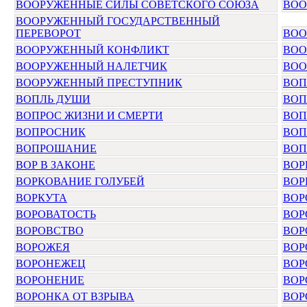
ВООРУЖЕННЫЕ СИЛЫ СОВЕТСКОГО СОЮЗА
ВОО
ВООРУЖЕННЫЙ ГОСУДАРСТВЕННЫЙ
ПЕРЕВОРОТ
ВОО
ВООРУЖЕННЫЙ КОНФЛИКТ
ВОО
ВООРУЖЕННЫЙ НАЛЕТЧИК
ВОО
ВООРУЖЕННЫЙ ПРЕСТУПНИК
ВО
ВОПЛЬ ДУШИ
ВОП
ВОПРОС ЖИЗНИ И СМЕРТИ
ВОП
ВОПРОСНИК
ВОП
ВОПРОШАНИЕ
ВОП
ВОР В ЗАКОНЕ
ВО
ВОРКОВАНИЕ ГОЛУБЕЙ
ВОР
ВОРКУТА
ВОР
ВОРОВАТОСТЬ
ВОР
ВОРОВСТВО
ВОР
ВОРОЖЕЯ
ВОР
ВОРОНЕЖЕЦ
ВОР
ВОРОНЕНИЕ
ВОР
ВОРОНКА ОТ ВЗРЫВА
ВОР