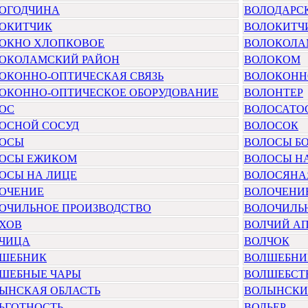
ОГОДЧИНА
ВОЛОДАРС
ОКИТЧИК
ВОЛОКИТЧ
ОКНО ХЛОПКОВОЕ
ВОЛОКОЛА
ОКОЛАМСКИЙ РАЙОН
ВОЛОКОМ
ОКОННО-ОПТИЧЕСКАЯ СВЯЗЬ
ВОЛОКОНН
ОКОННО-ОПТИЧЕСКОЕ ОБОРУДОВАНИЕ
ВОЛОНТЕР
ОС
ВОЛОСАТО
ОСНОЙ СОСУД
ВОЛОСОК
ОСЫ
ВОЛОСЫ Б
ОСЫ ЕЖИКОМ
ВОЛОСЫ Н
ОСЫ НА ЛИЦЕ
ВОЛОСЯНА
ОЧЕНИЕ
ВОЛОЧЕНИ
ОЧИЛЬНОЕ ПРОИЗВОДСТВО
ВОЛОЧИЛЬ
ХОВ
ВОЛЧИЙ А
ЧИЦА
ВОЛЧОК
ШЕБНИК
ВОЛШЕБНИ
ШЕБНЫЕ ЧАРЫ
ВОЛШЕБСТ
ЫНСКАЯ ОБЛАСТЬ
ВОЛЫНСК
ЬГОТНОСТЬ
ВОЛЬЕР