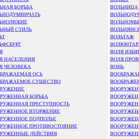
ЬНАЯ БОРЬБА
ВОЛЬНИЦА
ЬНОДУМНИЧАТЬ
ВОЛЬНОДУ
ЬНОЛЮБИЕ
ВОЛЬНОМЫ
ЬНЫЙ СТИЛЬ
ВОЛЬНЯНС
ЬТ
ВОЛЬТАЖ
ЬФСБУРГ
ВОЛЮНТАР
Я
ВОЛЯ ИЗБИ
Я НАСЕЛЕНИЯ
ВОЛЯ ПРО
Я ЧЕЛОВЕКА
ВОНЬ
БРАЖАЕМАЯ ОСЬ
ВООБРАЖА
БРАЖАЕМОЕ СУЩЕСТВО
ВООБРАЖЕ
РУЖЕНИЕ
ВООРУЖЕН
РУЖЕННАЯ БОРЬБА
ВООРУЖЕН
РУЖЕННАЯ ПРЕСТУПНОСТЬ
ВООРУЖЕН
РУЖЕННОЕ ВТОРЖЕНИЕ
ВООРУЖЕН
РУЖЕННОЕ ПОДПОЛЬЕ
ВООРУЖЕН
РУЖЕННОЕ ПРОТИВОСТОЯНИЕ
ВООРУЖЕН
РУЖЕННЫЕ ДЕЙСТВИЯ
ВООРУЖЕН