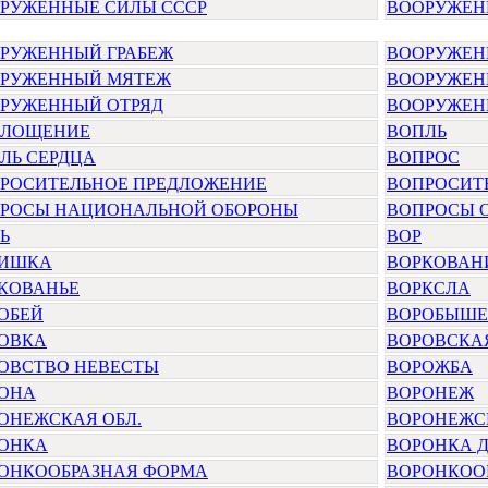
РУЖЕННЫЕ СИЛЫ СССР
ВООРУЖЕН
РУЖЕННЫЙ ГРАБЕЖ
ВООРУЖЕН
РУЖЕННЫЙ МЯТЕЖ
ВООРУЖЕН
РУЖЕННЫЙ ОТРЯД
ВООРУЖЕН
ПЛОЩЕНИЕ
ВОПЛЬ
ЛЬ СЕРДЦА
ВОПРОС
РОСИТЕЛЬНОЕ ПРЕДЛОЖЕНИЕ
ВОПРОСИТ
РОСЫ НАЦИОНАЛЬНОЙ ОБОРОНЫ
ВОПРОСЫ 
Ь
ВОР
РИШКА
ВОРКОВАН
КОВАНЬЕ
ВОРКСЛА
ОБЕЙ
ВОРОБЫШЕ
ОВКА
ВОРОВСКА
ОВСТВО НЕВЕСТЫ
ВОРОЖБА
ОНА
ВОРОНЕЖ
ОНЕЖСКАЯ ОБЛ.
ВОРОНЕЖС
ОНКА
ВОРОНКА 
ОНКООБРАЗНАЯ ФОРМА
ВОРОНКОО