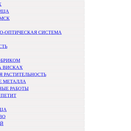
К
ИЦА
МСК
О-ОПТИЧЕСКАЯ СИСТЕМА
СТЬ
ОБРИКОМ
А ВИСКАХ
Я РАСТИТЕЛЬНОСТЬ
Е МЕТАЛЛА
НЫЕ РАБОТЫ
ППЕТИТ
ЦА
ВО
ИЙ