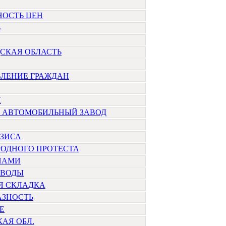
НОСТЬ ЦЕН
Ь
СКАЯ ОБЛАСТЬ
ВЛЕНИЕ ГРАЖДАН
Н
 АВТОМОБИЛЬНЫЙ ЗАВОД
ИЗИСА
РОДНОГО ПРОТЕСТА
НАМИ
 ВОДЫ
Я СКЛАДКА
АЗНОСТЬ
Е
АЯ ОБЛ.