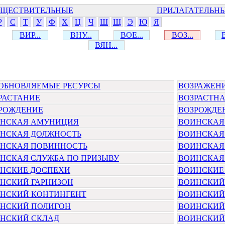
ЩЕСТВИТЕЛЬНЫЕ
ПРИЛАГАТЕЛЬН
Р
С
Т
У
Ф
Х
Ц
Ч
Ш
Щ
Э
Ю
Я
ВИР...
ВНУ...
ВОЕ...
ВОЗ...
ВЯН...
ОБНОВЛЯЕМЫЕ РЕСУРСЫ
ВОЗРАЖЕН
РАСТАНИЕ
ВОЗРАСТНА
РОЖДЕНИЕ
ВОЗРОЖДЕ
НСКАЯ АМУНИЦИЯ
ВОИНСКАЯ
НСКАЯ ДОЛЖНОСТЬ
ВОИНСКАЯ
НСКАЯ ПОВИННОСТЬ
ВОИНСКАЯ
НСКАЯ СЛУЖБА ПО ПРИЗЫВУ
ВОИНСКАЯ
НСКИЕ ДОСПЕХИ
ВОИНСКИЕ
НСКИЙ ГАРНИЗОН
ВОИНСКИЙ
НСКИЙ КОНТИНГЕНТ
ВОИНСКИЙ
НСКИЙ ПОЛИГОН
ВОИНСКИЙ
НСКИЙ СКЛАД
ВОИНСКИЙ