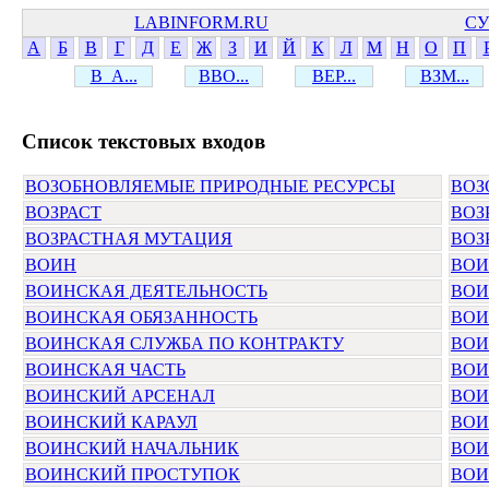
LABINFORM.RU
СУ
А
Б
В
Г
Д
Е
Ж
З
И
Й
К
Л
М
Н
О
П
В_А...
ВВО...
ВЕР...
ВЗМ...
Cписок текстовых входов
ВОЗОБНОВЛЯЕМЫЕ ПРИРОДНЫЕ РЕСУРСЫ
ВОЗ
ВОЗРАСТ
ВОЗ
ВОЗРАСТНАЯ МУТАЦИЯ
ВОЗ
ВОИН
ВОИ
ВОИНСКАЯ ДЕЯТЕЛЬНОСТЬ
ВОИ
ВОИНСКАЯ ОБЯЗАННОСТЬ
ВОИ
ВОИНСКАЯ СЛУЖБА ПО КОНТРАКТУ
ВОИ
ВОИНСКАЯ ЧАСТЬ
ВОИ
ВОИНСКИЙ АРСЕНАЛ
ВОИ
ВОИНСКИЙ КАРАУЛ
ВОИ
ВОИНСКИЙ НАЧАЛЬНИК
ВОИ
ВОИНСКИЙ ПРОСТУПОК
ВОИ