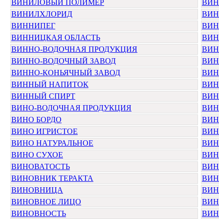
ВИНИЛОВЫЙ ПОЛИМЕР
ВИН
ВИНИЛХЛОРИД
ВИН
ВИННИПЕГ
ВИ
ВИННИЦКАЯ ОБЛАСТЬ
ВИ
ВИННО-ВОДОЧНАЯ ПРОДУКЦИЯ
ВИН
ВИННО-ВОДОЧНЫЙ ЗАВОД
ВИН
ВИННО-КОНЬЯЧНЫЙ ЗАВОД
ВИН
ВИННЫЙ НАПИТОК
ВИН
ВИННЫЙ СПИРТ
ВИ
ВИНО-ВОДОЧНАЯ ПРОДУКЦИЯ
ВИН
ВИНО БОРДО
ВИН
ВИНО ИГРИСТОЕ
ВИН
ВИНО НАТУРАЛЬНОЕ
ВИН
ВИНО СУХОЕ
ВИН
ВИНОВАТОСТЬ
ВИН
ВИНОВНИК ТЕРАКТА
ВИН
ВИНОВНИЦА
ВИН
ВИНОВНОЕ ЛИЦО
ВИН
ВИНОВНОСТЬ
ВИН