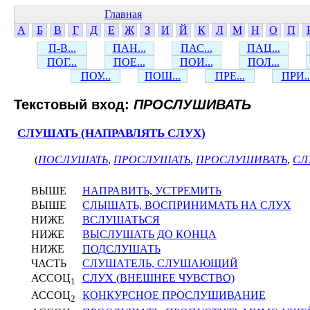
Главная
А
Б
В
Г
Д
Е
Ж
З
И
Й
К
Л
М
Н
О
П
П-В...
ПАН...
ПАС...
ПАЦ...
ПОГ...
ПОЕ...
ПОИ...
ПОЛ...
ПОУ...
ПОШ...
ПРЕ...
ПРИ..
Текстовый вход:
ПРОСЛУШИВАТЬ
СЛУШАТЬ (НАПРАВЛЯТЬ СЛУХ)
(
ПОСЛУШАТЬ
,
ПРОСЛУШАТЬ
,
ПРОСЛУШИВАТЬ
,
СЛ
ВЫШЕ
НАПРАВИТЬ, УСТРЕМИТЬ
ВЫШЕ
СЛЫШАТЬ, ВОСПРИНИМАТЬ НА СЛУХ
НИЖЕ
ВСЛУШАТЬСЯ
НИЖЕ
ВЫСЛУШАТЬ ДО КОНЦА
НИЖЕ
ПОДСЛУШАТЬ
ЧАСТЬ
СЛУШАТЕЛЬ, СЛУШАЮЩИЙ
АССОЦ
СЛУХ (ВНЕШНЕЕ ЧУВСТВО)
1
АССОЦ
КОНКУРСНОЕ ПРОСЛУШИВАНИЕ
2