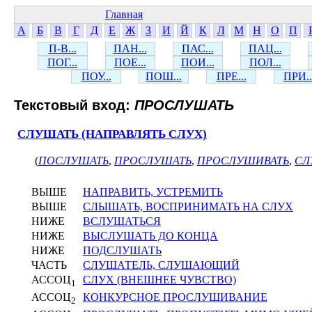
Главная
А
Б
В
Г
Д
Е
Ж
З
И
Й
К
Л
М
Н
О
П
П-В...
ПАН...
ПАС...
ПАЦ...
ПОГ...
ПОЕ...
ПОИ...
ПОЛ...
ПОУ...
ПОШ...
ПРЕ...
ПРИ..
Текстовый вход:
ПРОСЛУШАТЬ
СЛУШАТЬ (НАПРАВЛЯТЬ СЛУХ)
(
ПОСЛУШАТЬ
,
ПРОСЛУШАТЬ
,
ПРОСЛУШИВАТЬ
,
СЛ
ВЫШЕ
НАПРАВИТЬ, УСТРЕМИТЬ
ВЫШЕ
СЛЫШАТЬ, ВОСПРИНИМАТЬ НА СЛУХ
НИЖЕ
ВСЛУШАТЬСЯ
НИЖЕ
ВЫСЛУШАТЬ ДО КОНЦА
НИЖЕ
ПОДСЛУШАТЬ
ЧАСТЬ
СЛУШАТЕЛЬ, СЛУШАЮЩИЙ
АССОЦ
СЛУХ (ВНЕШНЕЕ ЧУВСТВО)
1
АССОЦ
КОНКУРСНОЕ ПРОСЛУШИВАНИЕ
2