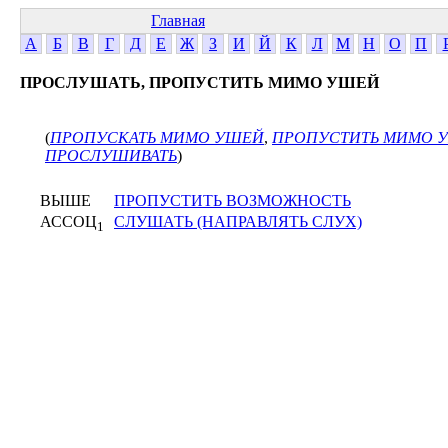
Главная
А
Б
В
Г
Д
Е
Ж
З
И
Й
К
Л
М
Н
О
П
ПРОСЛУШАТЬ, ПРОПУСТИТЬ МИМО УШЕЙ
(
ПРОПУСКАТЬ МИМО УШЕЙ
,
ПРОПУСТИТЬ МИМО 
ПРОСЛУШИВАТЬ
)
ВЫШЕ
ПРОПУСТИТЬ ВОЗМОЖНОСТЬ
АССОЦ
СЛУШАТЬ (НАПРАВЛЯТЬ СЛУХ)
1