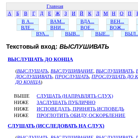
Главная
А
Б
В
Г
Д
Е
Ж
З
И
Й
К
Л
М
Н
О
П
В А...
ВАМ...
ВДА...
ВЕН...
ВЛЕ...
ВНИ...
ВОЕ...
ВОЖ...
ВУА...
ВЫВ...
ВЫЕ...
ВЫЛ..
Текстовый вход:
ВЫСЛУШИВАТЬ
ВЫСЛУШАТЬ ДО КОНЦА
(
ВЫСЛУШАТЬ
,
ВЫСЛУШИВАНИЕ
,
ВЫСЛУШИВАТЬ
,
ДОСЛУШИВАТЬ
,
ПРОСЛУШАТЬ
,
ПРОСЛУШАТЬ ДО 
ДО КОНЦА
)
ВЫШЕ
СЛУШАТЬ (НАПРАВЛЯТЬ СЛУХ)
НИЖЕ
ЗАСЛУШАТЬ ПУБЛИЧНО
НИЖЕ
ИСПОВЕДАТЬ, ПРИНЯТЬ ИСПОВЕДЬ
НИЖЕ
ПРОГЛОТИТЬ ОБИДУ, ОСКОРБЛЕНИЕ
СЛУШАТЬ (ИССЛЕДОВАТЬ НА СЛУХ)
(
ВЫСЛУШАТЬ
,
ВЫСЛУШИВАНИЕ
,
ВЫСЛУШИВАТЬ
,