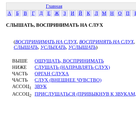
Главная
А
Б
В
Г
Д
Е
Ж
З
И
Й
К
Л
М
Н
О
П
СЛЫШАТЬ, ВОСПРИНИМАТЬ НА СЛУХ
(
ВОСПРИНИМАТЬ НА СЛУХ
,
ВОСПРИНЯТЬ НА СЛУХ
СЛЫШАТЬ
,
УСЛЫХАТЬ
,
УСЛЫШАТЬ
)
ВЫШЕ
ОЩУЩАТЬ, ВОСПРИНИМАТЬ
НИЖЕ
СЛУШАТЬ (НАПРАВЛЯТЬ СЛУХ)
ЧАСТЬ
ОРГАН СЛУХА
ЧАСТЬ
СЛУХ (ВНЕШНЕЕ ЧУВСТВО)
АССОЦ
ЗВУК
1
АССОЦ
ПРИСЛУШАТЬСЯ (ПРИВЫКНУВ К ЗВУКАМ,
2