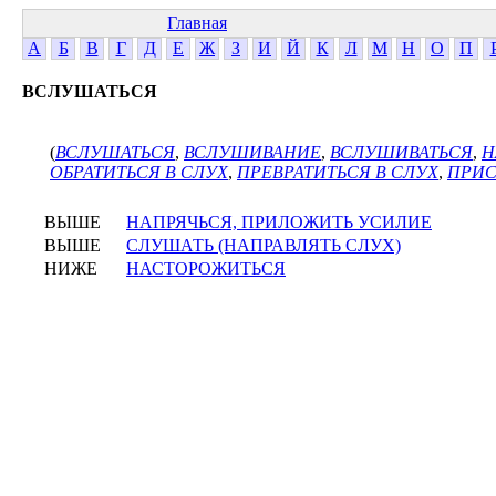
Главная
А
Б
В
Г
Д
Е
Ж
З
И
Й
К
Л
М
Н
О
П
ВСЛУШАТЬСЯ
(
ВСЛУШАТЬСЯ
,
ВСЛУШИВАНИЕ
,
ВСЛУШИВАТЬСЯ
,
Н
ОБРАТИТЬСЯ В СЛУХ
,
ПРЕВРАТИТЬСЯ В СЛУХ
,
ПРИ
ВЫШЕ
НАПРЯЧЬСЯ, ПРИЛОЖИТЬ УСИЛИЕ
ВЫШЕ
СЛУШАТЬ (НАПРАВЛЯТЬ СЛУХ)
НИЖЕ
НАСТОРОЖИТЬСЯ