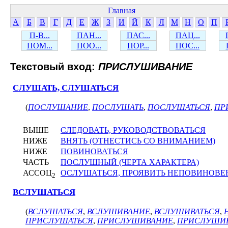
Главная
А
Б
В
Г
Д
Е
Ж
З
И
Й
К
Л
М
Н
О
П
П-В...
ПАН...
ПАС...
ПАЦ...
ПОМ...
ПОО...
ПОР...
ПОС...
Текстовый вход:
ПРИСЛУШИВАНИЕ
СЛУШАТЬ, СЛУШАТЬСЯ
(
ПОСЛУШАНИЕ
,
ПОСЛУШАТЬ
,
ПОСЛУШАТЬСЯ
,
ПР
ВЫШЕ
СЛЕДОВАТЬ, РУКОВОДСТВОВАТЬСЯ
НИЖЕ
ВНЯТЬ (ОТНЕСТИСЬ СО ВНИМАНИЕМ)
НИЖЕ
ПОВИНОВАТЬСЯ
ЧАСТЬ
ПОСЛУШНЫЙ (ЧЕРТА ХАРАКТЕРА)
АССОЦ
ОСЛУШАТЬСЯ, ПРОЯВИТЬ НЕПОВИНОВЕ
2
ВСЛУШАТЬСЯ
(
ВСЛУШАТЬСЯ
,
ВСЛУШИВАНИЕ
,
ВСЛУШИВАТЬСЯ
,
ПРИСЛУШАТЬСЯ
,
ПРИСЛУШИВАНИЕ
,
ПРИСЛУШИВ