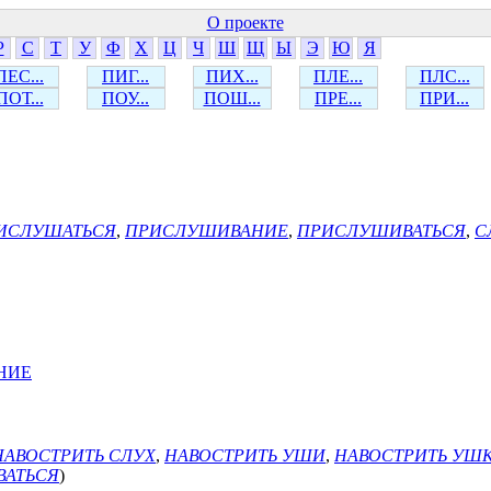
О проекте
Р
С
Т
У
Ф
Х
Ц
Ч
Ш
Щ
Ы
Э
Ю
Я
ПЕС...
ПИГ...
ПИХ...
ПЛЕ...
ПЛС...
ПОТ...
ПОУ...
ПОШ...
ПРЕ...
ПРИ...
ИСЛУШАТЬСЯ
,
ПРИСЛУШИВАНИЕ
,
ПРИСЛУШИВАТЬСЯ
,
С
НИЕ
НАВОСТРИТЬ СЛУХ
,
НАВОСТРИТЬ УШИ
,
НАВОСТРИТЬ УШ
АТЬСЯ
)