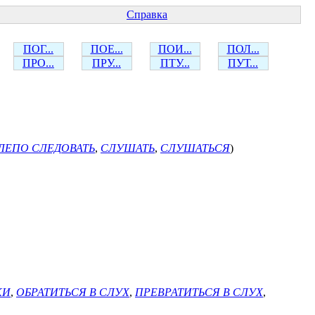
Справка
ПОГ...
ПОЕ...
ПОИ...
ПОЛ...
ПРО...
ПРУ...
ПТУ...
ПУТ...
ЛЕПО СЛЕДОВАТЬ
,
СЛУШАТЬ
,
СЛУШАТЬСЯ
)
КИ
,
ОБРАТИТЬСЯ В СЛУХ
,
ПРЕВРАТИТЬСЯ В СЛУХ
,