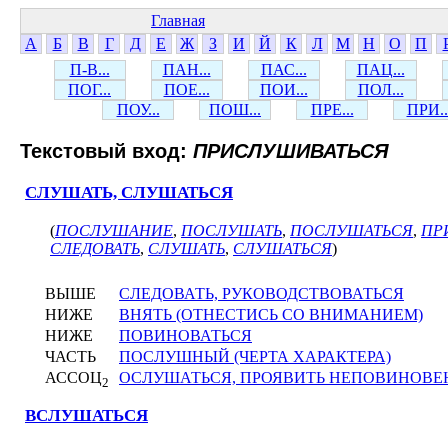
Главная
А
Б
В
Г
Д
Е
Ж
З
И
Й
К
Л
М
Н
О
П
П-В...
ПАН...
ПАС...
ПАЦ...
ПОГ...
ПОЕ...
ПОИ...
ПОЛ...
ПОУ...
ПОШ...
ПРЕ...
ПРИ..
Текстовый вход:
ПРИСЛУШИВАТЬСЯ
СЛУШАТЬ, СЛУШАТЬСЯ
(
ПОСЛУШАНИЕ
,
ПОСЛУШАТЬ
,
ПОСЛУШАТЬСЯ
,
ПР
СЛЕДОВАТЬ
,
СЛУШАТЬ
,
СЛУШАТЬСЯ
)
ВЫШЕ
СЛЕДОВАТЬ, РУКОВОДСТВОВАТЬСЯ
НИЖЕ
ВНЯТЬ (ОТНЕСТИСЬ СО ВНИМАНИЕМ)
НИЖЕ
ПОВИНОВАТЬСЯ
ЧАСТЬ
ПОСЛУШНЫЙ (ЧЕРТА ХАРАКТЕРА)
АССОЦ
ОСЛУШАТЬСЯ, ПРОЯВИТЬ НЕПОВИНОВЕ
2
ВСЛУШАТЬСЯ