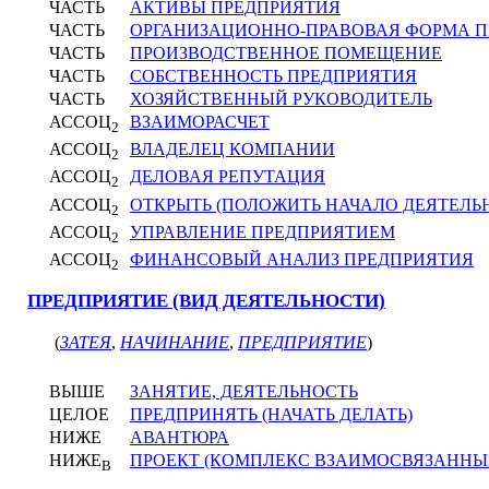
ЧАСТЬ
АКТИВЫ ПРЕДПРИЯТИЯ
ЧАСТЬ
ОРГАНИЗАЦИОННО-ПРАВОВАЯ ФОРМА 
ЧАСТЬ
ПРОИЗВОДСТВЕННОЕ ПОМЕЩЕНИЕ
ЧАСТЬ
СОБСТВЕННОСТЬ ПРЕДПРИЯТИЯ
ЧАСТЬ
ХОЗЯЙСТВЕННЫЙ РУКОВОДИТЕЛЬ
АССОЦ
ВЗАИМОРАСЧЕТ
2
АССОЦ
ВЛАДЕЛЕЦ КОМПАНИИ
2
АССОЦ
ДЕЛОВАЯ РЕПУТАЦИЯ
2
АССОЦ
ОТКРЫТЬ (ПОЛОЖИТЬ НАЧАЛО ДЕЯТЕЛЬ
2
АССОЦ
УПРАВЛЕНИЕ ПРЕДПРИЯТИЕМ
2
АССОЦ
ФИНАНСОВЫЙ АНАЛИЗ ПРЕДПРИЯТИЯ
2
ПРЕДПРИЯТИЕ (ВИД ДЕЯТЕЛЬНОСТИ)
(
ЗАТЕЯ
,
НАЧИНАНИЕ
,
ПРЕДПРИЯТИЕ
)
ВЫШЕ
ЗАНЯТИЕ, ДЕЯТЕЛЬНОСТЬ
ЦЕЛОЕ
ПРЕДПРИНЯТЬ (НАЧАТЬ ДЕЛАТЬ)
НИЖЕ
АВАНТЮРА
НИЖЕ
ПРОЕКТ (КОМПЛЕКС ВЗАИМОСВЯЗАННЫХ
В