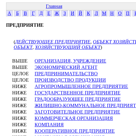
Главная
А
Б
В
Г
Д
Е
Ж
З
И
Й
К
Л
М
Н
О
П
ПРЕДПРИЯТИЕ
(
ДЕЙСТВУЮЩЕЕ ПРЕДПРИЯТИЕ
,
ОБЪЕКТ ХОЗЯЙСТ
ОБЪЕКТ
,
ХОЗЯЙСТВУЮЩИЙ ОБЪЕКТ
)
ВЫШЕ
ОРГАНИЗАЦИЯ, УЧРЕЖДЕНИЕ
ВЫШЕ
ЭКОНОМИЧЕСКИЙ АГЕНТ
ЦЕЛОЕ
ПРЕДПРИНИМАТЕЛЬСТВО
ЦЕЛОЕ
ПРОИЗВОДСТВО ПРОДУКЦИИ
НИЖЕ
АГРОПРОМЫШЛЕННОЕ ПРЕДПРИЯТИЕ
НИЖЕ
ГОСУДАРСТВЕННОЕ ПРЕДПРИЯТИЕ
НИЖЕ
ГРАДООБРАЗУЮЩЕЕ ПРЕДПРИЯТИЕ
НИЖЕ
ЖИЛИЩНО-КОММУНАЛЬНОЕ ПРЕДПРИЯТ
НИЖЕ
ЗАГОТОВИТЕЛЬНОЕ ПРЕДПРИЯТИЕ
НИЖЕ
КОММЕРЧЕСКАЯ ОРГАНИЗАЦИЯ
НИЖЕ
КОМПАНИЯ
НИЖЕ
КООПЕРАТИВНОЕ ПРЕДПРИЯТИЕ