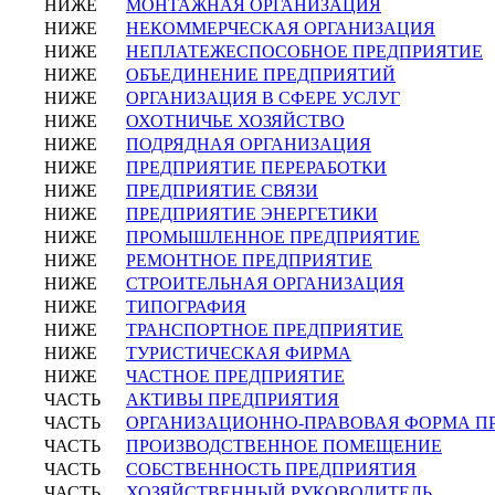
НИЖЕ
МОНТАЖНАЯ ОРГАНИЗАЦИЯ
НИЖЕ
НЕКОММЕРЧЕСКАЯ ОРГАНИЗАЦИЯ
НИЖЕ
НЕПЛАТЕЖЕСПОСОБНОЕ ПРЕДПРИЯТИЕ
НИЖЕ
ОБЪЕДИНЕНИЕ ПРЕДПРИЯТИЙ
НИЖЕ
ОРГАНИЗАЦИЯ В СФЕРЕ УСЛУГ
НИЖЕ
ОХОТНИЧЬЕ ХОЗЯЙСТВО
НИЖЕ
ПОДРЯДНАЯ ОРГАНИЗАЦИЯ
НИЖЕ
ПРЕДПРИЯТИЕ ПЕРЕРАБОТКИ
НИЖЕ
ПРЕДПРИЯТИЕ СВЯЗИ
НИЖЕ
ПРЕДПРИЯТИЕ ЭНЕРГЕТИКИ
НИЖЕ
ПРОМЫШЛЕННОЕ ПРЕДПРИЯТИЕ
НИЖЕ
РЕМОНТНОЕ ПРЕДПРИЯТИЕ
НИЖЕ
СТРОИТЕЛЬНАЯ ОРГАНИЗАЦИЯ
НИЖЕ
ТИПОГРАФИЯ
НИЖЕ
ТРАНСПОРТНОЕ ПРЕДПРИЯТИЕ
НИЖЕ
ТУРИСТИЧЕСКАЯ ФИРМА
НИЖЕ
ЧАСТНОЕ ПРЕДПРИЯТИЕ
ЧАСТЬ
АКТИВЫ ПРЕДПРИЯТИЯ
ЧАСТЬ
ОРГАНИЗАЦИОННО-ПРАВОВАЯ ФОРМА П
ЧАСТЬ
ПРОИЗВОДСТВЕННОЕ ПОМЕЩЕНИЕ
ЧАСТЬ
СОБСТВЕННОСТЬ ПРЕДПРИЯТИЯ
ЧАСТЬ
ХОЗЯЙСТВЕННЫЙ РУКОВОДИТЕЛЬ