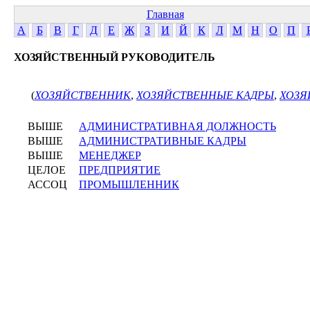
Главная
А
Б
В
Г
Д
Е
Ж
З
И
Й
К
Л
М
Н
О
П
ХОЗЯЙСТВЕННЫЙ РУКОВОДИТЕЛЬ
(
ХОЗЯЙСТВЕННИК
,
ХОЗЯЙСТВЕННЫЕ КАДРЫ
,
ХОЗЯ
ВЫШЕ
АДМИНИСТРАТИВНАЯ ДОЛЖНОСТЬ
ВЫШЕ
АДМИНИСТРАТИВНЫЕ КАДРЫ
ВЫШЕ
МЕНЕДЖЕР
ЦЕЛОЕ
ПРЕДПРИЯТИЕ
АССОЦ
ПРОМЫШЛЕННИК