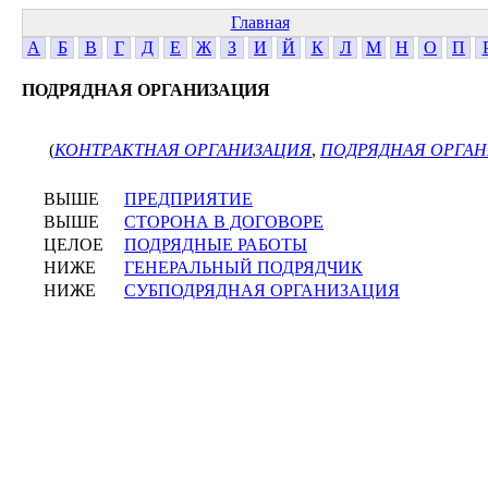
Главная
А
Б
В
Г
Д
Е
Ж
З
И
Й
К
Л
М
Н
О
П
ПОДРЯДНАЯ ОРГАНИЗАЦИЯ
(
КОНТРАКТНАЯ ОРГАНИЗАЦИЯ
,
ПОДРЯДНАЯ ОРГА
ВЫШЕ
ПРЕДПРИЯТИЕ
ВЫШЕ
СТОРОНА В ДОГОВОРЕ
ЦЕЛОЕ
ПОДРЯДНЫЕ РАБОТЫ
НИЖЕ
ГЕНЕРАЛЬНЫЙ ПОДРЯДЧИК
НИЖЕ
СУБПОДРЯДНАЯ ОРГАНИЗАЦИЯ