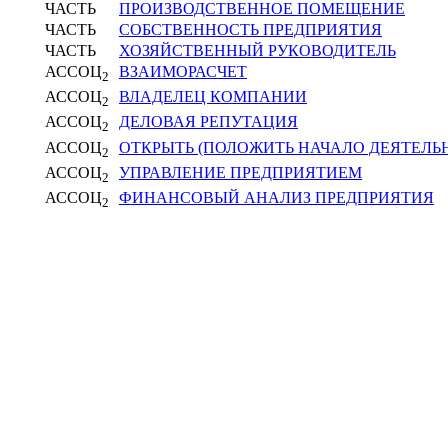
ЧАСТЬ
ПРОИЗВОДСТВЕННОЕ ПОМЕЩЕНИЕ
ЧАСТЬ
СОБСТВЕННОСТЬ ПРЕДПРИЯТИЯ
ЧАСТЬ
ХОЗЯЙСТВЕННЫЙ РУКОВОДИТЕЛЬ
АССОЦ
ВЗАИМОРАСЧЕТ
2
АССОЦ
ВЛАДЕЛЕЦ КОМПАНИИ
2
АССОЦ
ДЕЛОВАЯ РЕПУТАЦИЯ
2
АССОЦ
ОТКРЫТЬ (ПОЛОЖИТЬ НАЧАЛО ДЕЯТЕЛЬ
2
АССОЦ
УПРАВЛЕНИЕ ПРЕДПРИЯТИЕМ
2
АССОЦ
ФИНАНСОВЫЙ АНАЛИЗ ПРЕДПРИЯТИЯ
2