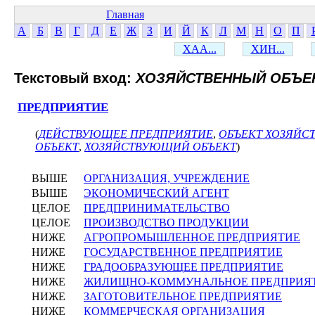
Главная
А
Б
В
Г
Д
Е
Ж
З
И
Й
К
Л
М
Н
О
П
ХАА...
ХИН...
Текстовый вход:
ХОЗЯЙСТВЕННЫЙ ОБЪЕ
ПРЕДПРИЯТИЕ
(
ДЕЙСТВУЮЩЕЕ ПРЕДПРИЯТИЕ
,
ОБЪЕКТ ХОЗЯЙС
ОБЪЕКТ
,
ХОЗЯЙСТВУЮЩИЙ ОБЪЕКТ
)
ВЫШЕ
ОРГАНИЗАЦИЯ, УЧРЕЖДЕНИЕ
ВЫШЕ
ЭКОНОМИЧЕСКИЙ АГЕНТ
ЦЕЛОЕ
ПРЕДПРИНИМАТЕЛЬСТВО
ЦЕЛОЕ
ПРОИЗВОДСТВО ПРОДУКЦИИ
НИЖЕ
АГРОПРОМЫШЛЕННОЕ ПРЕДПРИЯТИЕ
НИЖЕ
ГОСУДАРСТВЕННОЕ ПРЕДПРИЯТИЕ
НИЖЕ
ГРАДООБРАЗУЮЩЕЕ ПРЕДПРИЯТИЕ
НИЖЕ
ЖИЛИЩНО-КОММУНАЛЬНОЕ ПРЕДПРИЯ
НИЖЕ
ЗАГОТОВИТЕЛЬНОЕ ПРЕДПРИЯТИЕ
НИЖЕ
КОММЕРЧЕСКАЯ ОРГАНИЗАЦИЯ