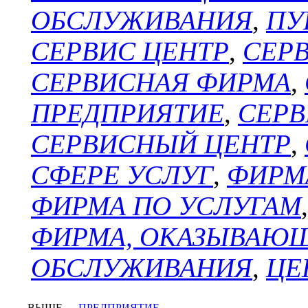
ОБСЛУЖИВАНИЯ
,
ПУ
СЕРВИС ЦЕНТР
,
СЕР
СЕРВИСНАЯ ФИРМА
,
ПРЕДПРИЯТИЕ
,
СЕРВ
СЕРВИСНЫЙ ЦЕНТР
,
СФЕРЕ УСЛУГ
,
ФИРМ
ФИРМА ПО УСЛУГАМ
ФИРМА, ОКАЗЫВАЮ
ОБСЛУЖИВАНИЯ
,
ЦЕ
ВЫШЕ
ПРЕДПРИЯТИЕ