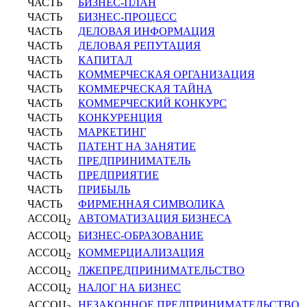
ЧАСТЬ
БИЗНЕС-ПЛАН
ЧАСТЬ
БИЗНЕС-ПРОЦЕСС
ЧАСТЬ
ДЕЛОВАЯ ИНФОРМАЦИЯ
ЧАСТЬ
ДЕЛОВАЯ РЕПУТАЦИЯ
ЧАСТЬ
КАПИТАЛ
ЧАСТЬ
КОММЕРЧЕСКАЯ ОРГАНИЗАЦИЯ
ЧАСТЬ
КОММЕРЧЕСКАЯ ТАЙНА
ЧАСТЬ
КОММЕРЧЕСКИЙ КОНКУРС
ЧАСТЬ
КОНКУРЕНЦИЯ
ЧАСТЬ
МАРКЕТИНГ
ЧАСТЬ
ПАТЕНТ НА ЗАНЯТИЕ
ЧАСТЬ
ПРЕДПРИНИМАТЕЛЬ
ЧАСТЬ
ПРЕДПРИЯТИЕ
ЧАСТЬ
ПРИБЫЛЬ
ЧАСТЬ
ФИРМЕННАЯ СИМВОЛИКА
АССОЦ
АВТОМАТИЗАЦИЯ БИЗНЕСА
2
АССОЦ
БИЗНЕС-ОБРАЗОВАНИЕ
2
АССОЦ
КОММЕРЦИАЛИЗАЦИЯ
2
АССОЦ
ЛЖЕПРЕДПРИНИМАТЕЛЬСТВО
2
АССОЦ
НАЛОГ НА БИЗНЕС
2
АССОЦ
НЕЗАКОННОЕ ПРЕДПРИНИМАТЕЛЬСТВО