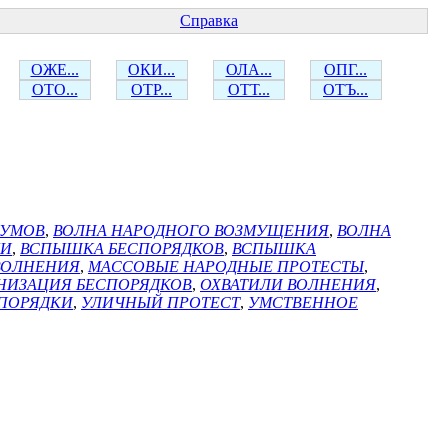
Справка
ОЖЕ...
ОКИ...
ОЛА...
ОПГ...
ОТО...
ОТР...
ОТТ...
ОТЪ...
 УМОВ
,
ВОЛНА НАРОДНОГО ВОЗМУЩЕНИЯ
,
ВОЛНА
ЛИ
,
ВСПЫШКА БЕСПОРЯДКОВ
,
ВСПЫШКА
ВОЛНЕНИЯ
,
МАССОВЫЕ НАРОДНЫЕ ПРОТЕСТЫ
,
НИЗАЦИЯ БЕСПОРЯДКОВ
,
ОХВАТИЛИ ВОЛНЕНИЯ
,
ПОРЯДКИ
,
УЛИЧНЫЙ ПРОТЕСТ
,
УМСТВЕННОЕ