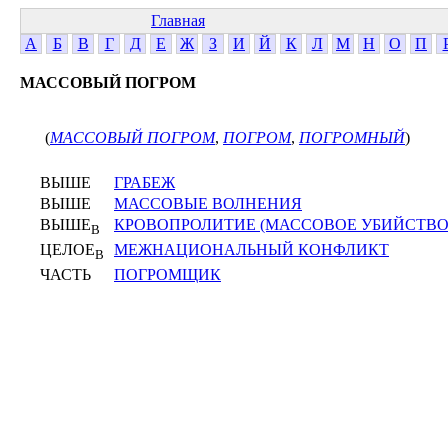
Главная
А
Б
В
Г
Д
Е
Ж
З
И
Й
К
Л
М
Н
О
П
МАССОВЫЙ ПОГРОМ
(
МАССОВЫЙ ПОГРОМ
,
ПОГРОМ
,
ПОГРОМНЫЙ
)
ВЫШЕ
ГРАБЕЖ
ВЫШЕ
МАССОВЫЕ ВОЛНЕНИЯ
ВЫШЕ
КРОВОПРОЛИТИЕ (МАССОВОЕ УБИЙСТВО
В
ЦЕЛОЕ
МЕЖНАЦИОНАЛЬНЫЙ КОНФЛИКТ
В
ЧАСТЬ
ПОГРОМЩИК