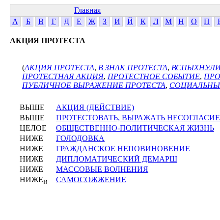
Главная
А
Б
В
Г
Д
Е
Ж
З
И
Й
К
Л
М
Н
О
П
АКЦИЯ ПРОТЕСТА
(
АКЦИЯ ПРОТЕСТА
,
В ЗНАК ПРОТЕСТА
,
ВСПЫХНУЛИ
ПРОТЕСТНАЯ АКЦИЯ
,
ПРОТЕСТНОЕ СОБЫТИЕ
,
ПРО
ПУБЛИЧНОЕ ВЫРАЖЕНИЕ ПРОТЕСТА
,
СОЦИАЛЬНЫ
ВЫШЕ
АКЦИЯ (ДЕЙСТВИЕ)
ВЫШЕ
ПРОТЕСТОВАТЬ, ВЫРАЖАТЬ НЕСОГЛАСИЕ
ЦЕЛОЕ
ОБЩЕСТВЕННО-ПОЛИТИЧЕСКАЯ ЖИЗНЬ
НИЖЕ
ГОЛОДОВКА
НИЖЕ
ГРАЖДАНСКОЕ НЕПОВИНОВЕНИЕ
НИЖЕ
ДИПЛОМАТИЧЕСКИЙ ДЕМАРШ
НИЖЕ
МАССОВЫЕ ВОЛНЕНИЯ
НИЖЕ
САМОСОЖЖЕНИЕ
В