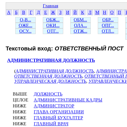
Главная
А
Б
В
Г
Д
Е
Ж
З
И
Й
К
Л
М
Н
О
П
О-В...
ОБЖ...
ОБМ...
ОБР...
ОЖЕ...
ОКИ...
ОЛА...
ОПГ...
ОСУ...
ОТГ...
ОТЖ...
ОТЛ...
Текстовый вход:
ОТВЕТСТВЕННЫЙ ПОСТ
АДМИНИСТРАТИВНАЯ ДОЛЖНОСТЬ
(
АДМИНИСТРАТИВНАЯ ДОЛЖНОСТЬ
,
АДМИНИСТРА
ОТВЕТСТВЕННАЯ ДОЛЖНОСТЬ
,
ОТВЕТСТВЕННЫЙ 
УПРАВЛЕНЧЕСКАЯ ДОЛЖНОСТЬ
,
УПРАВЛЕНЧЕСК
ВЫШЕ
ДОЛЖНОСТЬ
ЦЕЛОЕ
АДМИНИСТРАТИВНЫЕ КАДРЫ
НИЖЕ
АДМИНИСТРАТОР
НИЖЕ
ГЛАВА ОРГАНИЗАЦИИ
НИЖЕ
ГЛАВНЫЙ БУХГАЛТЕР
НИЖЕ
ГЛАВНЫЙ ВРАЧ