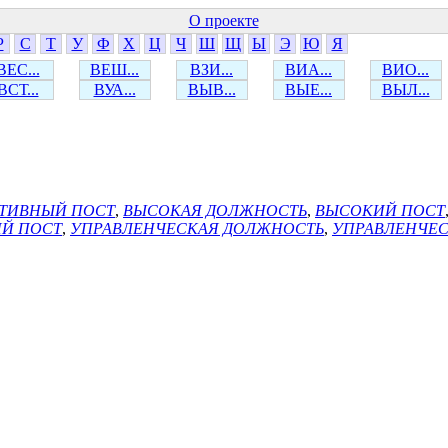
О проекте
Р
С
Т
У
Ф
Х
Ц
Ч
Ш
Щ
Ы
Э
Ю
Я
ВЕС...
ВЕШ...
ВЗИ...
ВИА...
ВИО...
ВСТ...
ВУА...
ВЫВ...
ВЫЕ...
ВЫЛ...
ТИВНЫЙ ПОСТ
,
ВЫСОКАЯ ДОЛЖНОСТЬ
,
ВЫСОКИЙ ПОСТ
Й ПОСТ
,
УПРАВЛЕНЧЕСКАЯ ДОЛЖНОСТЬ
,
УПРАВЛЕНЧЕС