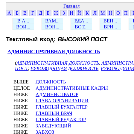
Главная
А
Б
В
Г
Д
Е
Ж
З
И
Й
К
Л
М
Н
О
П
В А...
ВАМ...
ВДА...
ВЕН...
ВОИ...
ВОН...
ВОТ...
ВРИ...
Текстовый вход:
ВЫСОКИЙ ПОСТ
АДМИНИСТРАТИВНАЯ ДОЛЖНОСТЬ
(
АДМИНИСТРАТИВНАЯ ДОЛЖНОСТЬ
,
АДМИНИСТРА
ПОСТ
,
РУКОВОДЯЩАЯ ДОЛЖНОСТЬ
,
РУКОВОДЯЩИ
ВЫШЕ
ДОЛЖНОСТЬ
ЦЕЛОЕ
АДМИНИСТРАТИВНЫЕ КАДРЫ
НИЖЕ
АДМИНИСТРАТОР
НИЖЕ
ГЛАВА ОРГАНИЗАЦИИ
НИЖЕ
ГЛАВНЫЙ БУХГАЛТЕР
НИЖЕ
ГЛАВНЫЙ ВРАЧ
НИЖЕ
ГЛАВНЫЙ РЕДАКТОР
НИЖЕ
ЗАВЕДУЮЩИЙ
НИЖЕ
ЗАВХОЗ