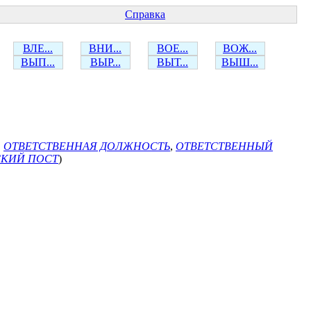
Справка
ВЛЕ...
ВНИ...
ВОЕ...
ВОЖ...
ВЫП...
ВЫР...
ВЫТ...
ВЫШ...
,
ОТВЕТСТВЕННАЯ ДОЛЖНОСТЬ
,
ОТВЕТСТВЕННЫЙ
КИЙ ПОСТ
)