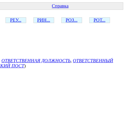
Справка
РЕУ...
РИН...
РОЗ...
РОТ...
,
ОТВЕТСТВЕННАЯ ДОЛЖНОСТЬ
,
ОТВЕТСТВЕННЫЙ
КИЙ ПОСТ
)