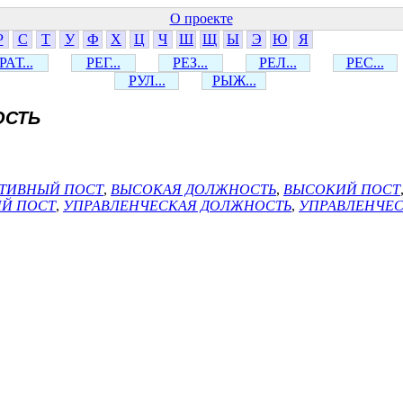
О проекте
Р
С
Т
У
Ф
Х
Ц
Ч
Ш
Щ
Ы
Э
Ю
Я
РАТ...
РЕГ...
РЕЗ...
РЕЛ...
РЕС...
РУЛ...
РЫЖ...
ОСТЬ
ТИВНЫЙ ПОСТ
,
ВЫСОКАЯ ДОЛЖНОСТЬ
,
ВЫСОКИЙ ПОСТ
Й ПОСТ
,
УПРАВЛЕНЧЕСКАЯ ДОЛЖНОСТЬ
,
УПРАВЛЕНЧЕС