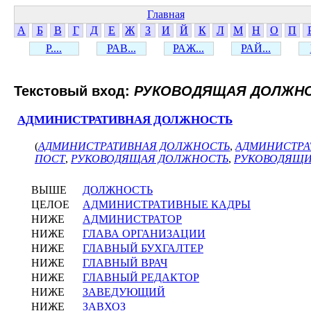
Главная
А
Б
В
Г
Д
Е
Ж
З
И
Й
К
Л
М
Н
О
П
Р....
РАВ...
РАЖ...
РАЙ...
Текстовый вход:
РУКОВОДЯЩАЯ ДОЛЖН
АДМИНИСТРАТИВНАЯ ДОЛЖНОСТЬ
(
АДМИНИСТРАТИВНАЯ ДОЛЖНОСТЬ
,
АДМИНИСТРА
ПОСТ
,
РУКОВОДЯЩАЯ ДОЛЖНОСТЬ
,
РУКОВОДЯЩИ
ВЫШЕ
ДОЛЖНОСТЬ
ЦЕЛОЕ
АДМИНИСТРАТИВНЫЕ КАДРЫ
НИЖЕ
АДМИНИСТРАТОР
НИЖЕ
ГЛАВА ОРГАНИЗАЦИИ
НИЖЕ
ГЛАВНЫЙ БУХГАЛТЕР
НИЖЕ
ГЛАВНЫЙ ВРАЧ
НИЖЕ
ГЛАВНЫЙ РЕДАКТОР
НИЖЕ
ЗАВЕДУЮЩИЙ
НИЖЕ
ЗАВХОЗ