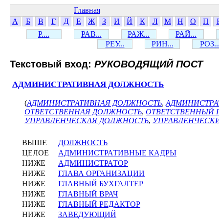
Главная
А
Б
В
Г
Д
Е
Ж
З
И
Й
К
Л
М
Н
О
П
Р....
РАВ...
РАЖ...
РАЙ...
РЕУ...
РИН...
РОЗ..
Текстовый вход:
РУКОВОДЯЩИЙ ПОСТ
АДМИНИСТРАТИВНАЯ ДОЛЖНОСТЬ
(
АДМИНИСТРАТИВНАЯ ДОЛЖНОСТЬ
,
АДМИНИСТРА
ОТВЕТСТВЕННАЯ ДОЛЖНОСТЬ
,
ОТВЕТСТВЕННЫЙ 
УПРАВЛЕНЧЕСКАЯ ДОЛЖНОСТЬ
,
УПРАВЛЕНЧЕСК
ВЫШЕ
ДОЛЖНОСТЬ
ЦЕЛОЕ
АДМИНИСТРАТИВНЫЕ КАДРЫ
НИЖЕ
АДМИНИСТРАТОР
НИЖЕ
ГЛАВА ОРГАНИЗАЦИИ
НИЖЕ
ГЛАВНЫЙ БУХГАЛТЕР
НИЖЕ
ГЛАВНЫЙ ВРАЧ
НИЖЕ
ГЛАВНЫЙ РЕДАКТОР
НИЖЕ
ЗАВЕДУЮЩИЙ