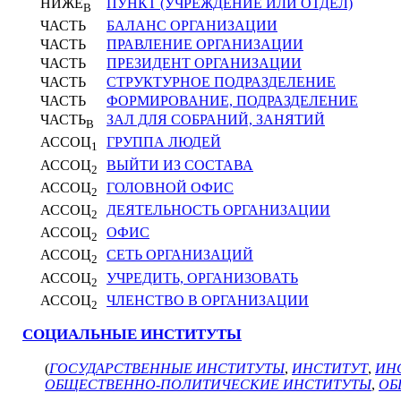
НИЖЕ
ПУНКТ (УЧРЕЖДЕНИЕ ИЛИ ОТДЕЛ)
В
ЧАСТЬ
БАЛАНС ОРГАНИЗАЦИИ
ЧАСТЬ
ПРАВЛЕНИЕ ОРГАНИЗАЦИИ
ЧАСТЬ
ПРЕЗИДЕНТ ОРГАНИЗАЦИИ
ЧАСТЬ
СТРУКТУРНОЕ ПОДРАЗДЕЛЕНИЕ
ЧАСТЬ
ФОРМИРОВАНИЕ, ПОДРАЗДЕЛЕНИЕ
ЧАСТЬ
ЗАЛ ДЛЯ СОБРАНИЙ, ЗАНЯТИЙ
В
АССОЦ
ГРУППА ЛЮДЕЙ
1
АССОЦ
ВЫЙТИ ИЗ СОСТАВА
2
АССОЦ
ГОЛОВНОЙ ОФИС
2
АССОЦ
ДЕЯТЕЛЬНОСТЬ ОРГАНИЗАЦИИ
2
АССОЦ
ОФИС
2
АССОЦ
СЕТЬ ОРГАНИЗАЦИЙ
2
АССОЦ
УЧРЕДИТЬ, ОРГАНИЗОВАТЬ
2
АССОЦ
ЧЛЕНСТВО В ОРГАНИЗАЦИИ
2
СОЦИАЛЬНЫЕ ИНСТИТУТЫ
(
ГОСУДАРСТВЕННЫЕ ИНСТИТУТЫ
,
ИНСТИТУТ
,
ИН
ОБЩЕСТВЕННО-ПОЛИТИЧЕСКИЕ ИНСТИТУТЫ
,
ОБ