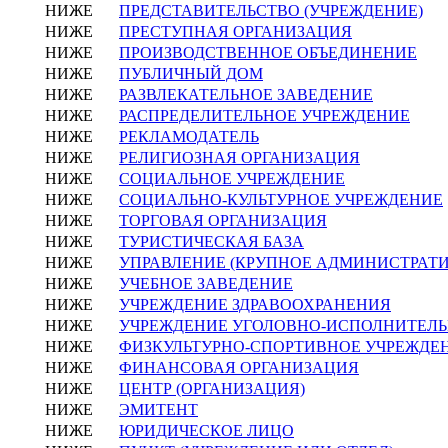
НИЖЕ
ПРЕДСТАВИТЕЛЬСТВО (УЧРЕЖДЕНИЕ)
НИЖЕ
ПРЕСТУПНАЯ ОРГАНИЗАЦИЯ
НИЖЕ
ПРОИЗВОДСТВЕННОЕ ОБЪЕДИНЕНИЕ
НИЖЕ
ПУБЛИЧНЫЙ ДОМ
НИЖЕ
РАЗВЛЕКАТЕЛЬНОЕ ЗАВЕДЕНИЕ
НИЖЕ
РАСПРЕДЕЛИТЕЛЬНОЕ УЧРЕЖДЕНИЕ
НИЖЕ
РЕКЛАМОДАТЕЛЬ
НИЖЕ
РЕЛИГИОЗНАЯ ОРГАНИЗАЦИЯ
НИЖЕ
СОЦИАЛЬНОЕ УЧРЕЖДЕНИЕ
НИЖЕ
СОЦИАЛЬНО-КУЛЬТУРНОЕ УЧРЕЖДЕНИЕ
НИЖЕ
ТОРГОВАЯ ОРГАНИЗАЦИЯ
НИЖЕ
ТУРИСТИЧЕСКАЯ БАЗА
НИЖЕ
УПРАВЛЕНИЕ (КРУПНОЕ АДМИНИСТРАТ
НИЖЕ
УЧЕБНОЕ ЗАВЕДЕНИЕ
НИЖЕ
УЧРЕЖДЕНИЕ ЗДРАВООХРАНЕНИЯ
НИЖЕ
УЧРЕЖДЕНИЕ УГОЛОВНО-ИСПОЛНИТЕЛ
НИЖЕ
ФИЗКУЛЬТУРНО-СПОРТИВНОЕ УЧРЕЖДЕ
НИЖЕ
ФИНАНСОВАЯ ОРГАНИЗАЦИЯ
НИЖЕ
ЦЕНТР (ОРГАНИЗАЦИЯ)
НИЖЕ
ЭМИТЕНТ
НИЖЕ
ЮРИДИЧЕСКОЕ ЛИЦО