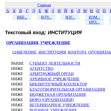
Главная
А
Б
В
Г
Д
Е
Ж
З
И
Й
К
Л
М
Н
О
П
ИБЕ...
ИДУ...
ИЗГ...
ИЗМ...
ИРЛ...
Текстовый вход:
ИНСТИТУЦИЯ
ОРГАНИЗАЦИЯ, УЧРЕЖДЕНИЕ
(
ЗАВЕДЕНИЕ
,
ИНСТИТУЦИЯ
,
КОНТОРА
,
ОРГАНИЗА
ВЫШЕ
СУБЪЕКТ ДЕЯТЕЛЬНОСТИ
НИЖЕ
АГЕНТСТВО
НИЖЕ
АРБИТРАЖНЫЙ ОРГАН
НИЖЕ
АРХИВНОЕ УЧРЕЖДЕНИЕ
НИЖЕ
БИБЛИОТЕЧНЫЙ КОЛЛЕКТОР
НИЖЕ
БЛАГОТВОРИТЕЛЬНАЯ ОРГАНИЗАЦИЯ
НИЖЕ
БЮДЖЕТНАЯ ОРГАНИЗАЦИЯ
НИЖЕ
БЮРО (ОРГАНИЗАЦИЯ)
НИЖЕ
ВЕТЕРИНАРНОЕ УЧРЕЖДЕНИЕ
НИЖЕ
ВОЕННОЕ УЧРЕЖДЕНИЕ