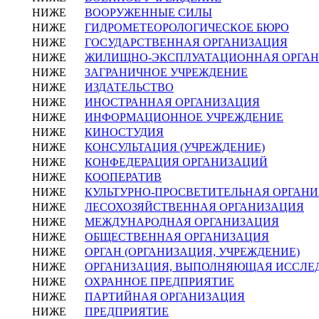
НИЖЕ
ВООРУЖЕННЫЕ СИЛЫ
НИЖЕ
ГИДРОМЕТЕОРОЛОГИЧЕСКОЕ БЮРО
НИЖЕ
ГОСУДАРСТВЕННАЯ ОРГАНИЗАЦИЯ
НИЖЕ
ЖИЛИЩНО-ЭКСПЛУАТАЦИОННАЯ ОРГА
НИЖЕ
ЗАГРАНИЧНОЕ УЧРЕЖДЕНИЕ
НИЖЕ
ИЗДАТЕЛЬСТВО
НИЖЕ
ИНОСТРАННАЯ ОРГАНИЗАЦИЯ
НИЖЕ
ИНФОРМАЦИОННОЕ УЧРЕЖДЕНИЕ
НИЖЕ
КИНОСТУДИЯ
НИЖЕ
КОНСУЛЬТАЦИЯ (УЧРЕЖДЕНИЕ)
НИЖЕ
КОНФЕДЕРАЦИЯ ОРГАНИЗАЦИЙ
НИЖЕ
КООПЕРАТИВ
НИЖЕ
КУЛЬТУРНО-ПРОСВЕТИТЕЛЬНАЯ ОРГАН
НИЖЕ
ЛЕСОХОЗЯЙСТВЕННАЯ ОРГАНИЗАЦИЯ
НИЖЕ
МЕЖДУНАРОДНАЯ ОРГАНИЗАЦИЯ
НИЖЕ
ОБЩЕСТВЕННАЯ ОРГАНИЗАЦИЯ
НИЖЕ
ОРГАН (ОРГАНИЗАЦИЯ, УЧРЕЖДЕНИЕ)
НИЖЕ
ОРГАНИЗАЦИЯ, ВЫПОЛНЯЮЩАЯ ИССЛЕД
НИЖЕ
ОХРАННОЕ ПРЕДПРИЯТИЕ
НИЖЕ
ПАРТИЙНАЯ ОРГАНИЗАЦИЯ
НИЖЕ
ПРЕДПРИЯТИЕ