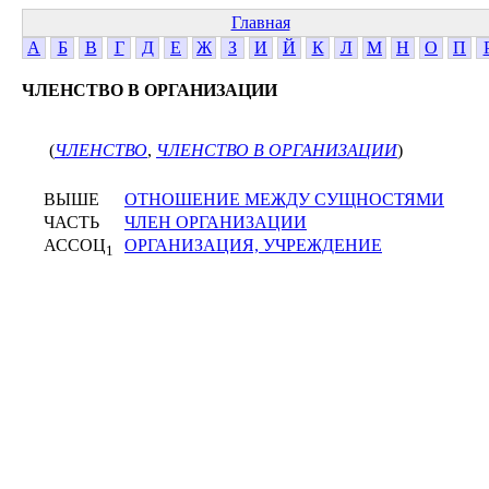
Главная
А
Б
В
Г
Д
Е
Ж
З
И
Й
К
Л
М
Н
О
П
ЧЛЕНСТВО В ОРГАНИЗАЦИИ
(
ЧЛЕНСТВО
,
ЧЛЕНСТВО В ОРГАНИЗАЦИИ
)
ВЫШЕ
ОТНОШЕНИЕ МЕЖДУ СУЩНОСТЯМИ
ЧАСТЬ
ЧЛЕН ОРГАНИЗАЦИИ
АССОЦ
ОРГАНИЗАЦИЯ, УЧРЕЖДЕНИЕ
1