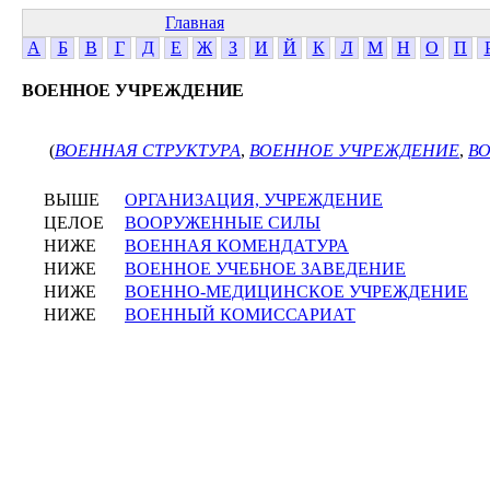
Главная
А
Б
В
Г
Д
Е
Ж
З
И
Й
К
Л
М
Н
О
П
ВОЕННОЕ УЧРЕЖДЕНИЕ
(
ВОЕННАЯ СТРУКТУРА
,
ВОЕННОЕ УЧРЕЖДЕНИЕ
,
В
ВЫШЕ
ОРГАНИЗАЦИЯ, УЧРЕЖДЕНИЕ
ЦЕЛОЕ
ВООРУЖЕННЫЕ СИЛЫ
НИЖЕ
ВОЕННАЯ КОМЕНДАТУРА
НИЖЕ
ВОЕННОЕ УЧЕБНОЕ ЗАВЕДЕНИЕ
НИЖЕ
ВОЕННО-МЕДИЦИНСКОЕ УЧРЕЖДЕНИЕ
НИЖЕ
ВОЕННЫЙ КОМИССАРИАТ