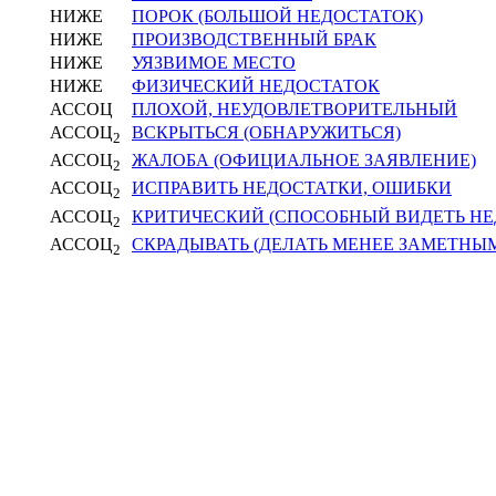
НИЖЕ
ПОРОК (БОЛЬШОЙ НЕДОСТАТОК)
НИЖЕ
ПРОИЗВОДСТВЕННЫЙ БРАК
НИЖЕ
УЯЗВИМОЕ МЕСТО
НИЖЕ
ФИЗИЧЕСКИЙ НЕДОСТАТОК
АССОЦ
ПЛОХОЙ, НЕУДОВЛЕТВОРИТЕЛЬНЫЙ
АССОЦ
ВСКРЫТЬСЯ (ОБНАРУЖИТЬСЯ)
2
АССОЦ
ЖАЛОБА (ОФИЦИАЛЬНОЕ ЗАЯВЛЕНИЕ)
2
АССОЦ
ИСПРАВИТЬ НЕДОСТАТКИ, ОШИБКИ
2
АССОЦ
КРИТИЧЕСКИЙ (СПОСОБНЫЙ ВИДЕТЬ НЕ
2
АССОЦ
СКРАДЫВАТЬ (ДЕЛАТЬ МЕНЕЕ ЗАМЕТНЫ
2