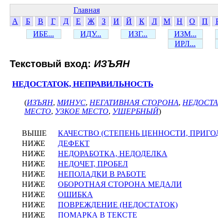
Главная
А
Б
В
Г
Д
Е
Ж
З
И
Й
К
Л
М
Н
О
П
ИБЕ...
ИДУ...
ИЗГ...
ИЗМ...
ИРЛ...
Текстовый вход:
ИЗЪЯН
НЕДОСТАТОК, НЕПРАВИЛЬНОСТЬ
(
ИЗЪЯН
,
МИНУС
,
НЕГАТИВНАЯ СТОРОНА
,
НЕДОСТА
МЕСТО
,
УЗКОЕ МЕСТО
,
УЩЕРБНЫЙ
)
ВЫШЕ
КАЧЕСТВО (СТЕПЕНЬ ЦЕННОСТИ, ПРИГО
НИЖЕ
ДЕФЕКТ
НИЖЕ
НЕДОРАБОТКА, НЕДОДЕЛКА
НИЖЕ
НЕДОЧЕТ, ПРОБЕЛ
НИЖЕ
НЕПОЛАДКИ В РАБОТЕ
НИЖЕ
ОБОРОТНАЯ СТОРОНА МЕДАЛИ
НИЖЕ
ОШИБКА
НИЖЕ
ПОВРЕЖДЕНИЕ (НЕДОСТАТОК)
НИЖЕ
ПОМАРКА В ТЕКСТЕ